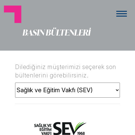
BASIN BÜLTENLERİ
Dilediğiniz müşterimizi seçerek son
bültenlerini görebilirsiniz.