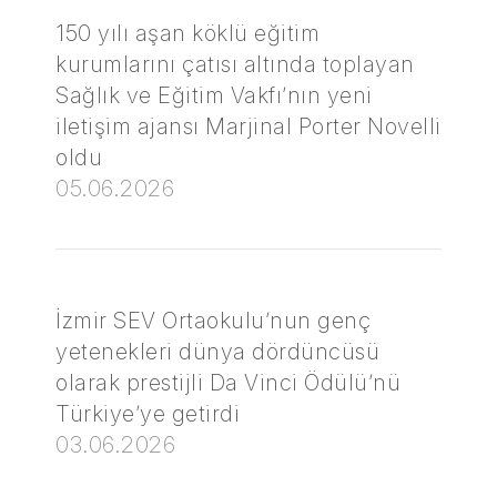
150 yılı aşan köklü eğitim
kurumlarını çatısı altında toplayan
Sağlık ve Eğitim Vakfı’nın yeni
iletişim ajansı Marjinal Porter Novelli
oldu
05.06.2026
İzmir SEV Ortaokulu’nun genç
yetenekleri dünya dördüncüsü
olarak prestijli Da Vinci Ödülü’nü
Türkiye’ye getirdi
03.06.2026