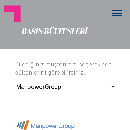
BASIN BÜLTENLERİ
Dilediğiniz müşterimizi seçerek son
bültenlerini görebilirsiniz.