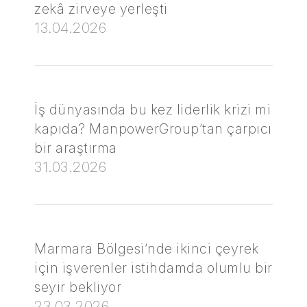
zekâ zirveye yerleşti
13.04.2026
İş dünyasında bu kez liderlik krizi mi
kapıda? ManpowerGroup’tan çarpıcı
bir araştırma
31.03.2026
Marmara Bölgesi’nde ikinci çeyrek
için işverenler istihdamda olumlu bir
seyir bekliyor
23.03.2026