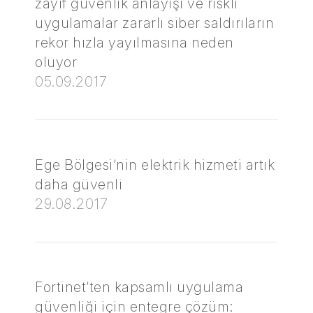
zayıf güvenlik anlayışı ve riskli
uygulamalar zararlı siber saldırıların
rekor hızla yayılmasına neden
oluyor
05.09.2017
Ege Bölgesi’nin elektrik hizmeti artık
daha güvenli
29.08.2017
Fortinet’ten kapsamlı uygulama
güvenliği için entegre çözüm: