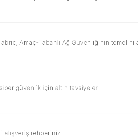
Fabric, Amaç-Tabanlı Ağ Güvenliğinin temelini a
iber güvenlik için altın tavsiyeler
i alışveriş rehberiniz