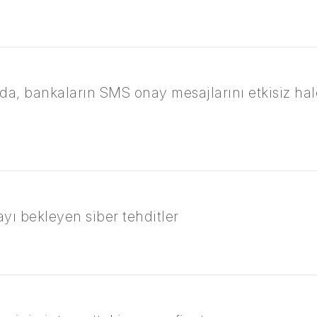
rda, bankaların SMS onay mesajlarını etkisiz ha
yı bekleyen siber tehditler