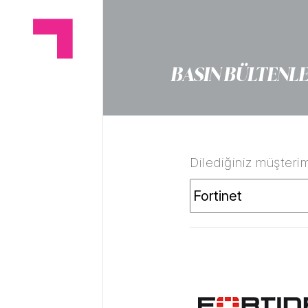
BASIN BÜLTENLE
Dilediğiniz müşterim