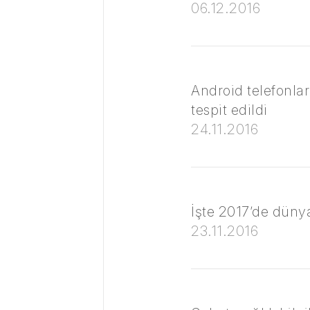
06.12.2016
Android telefonla
tespit edildi
24.11.2016
İşte 2017’de dünya
23.11.2016