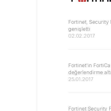
Fortinet, Security
genişletti
02.02.2017
Fortinet’in FortiC
değerlendirme altı
25.01.2017
Fortinet Security 