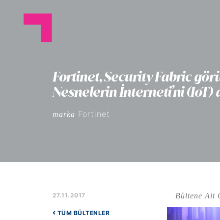
Fortinet, Security Fabric g
Nesnelerin İnterneti’ni (IoT)
Fortinet
marka
Bültene Ait 
27.11.2017
TÜM BÜLTENLER