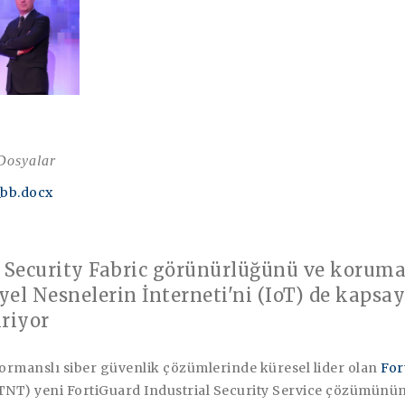
 Dosyalar
_bb.docx
, Security Fabric görünürlüğünü ve koruma
yel Nesnelerin İnterneti'ni (IoT) de kapsa
iriyor
ormanslı siber güvenlik çözümlerinde küresel lider olan
For
NT) yeni FortiGuard Industrial Security Service çözümünü