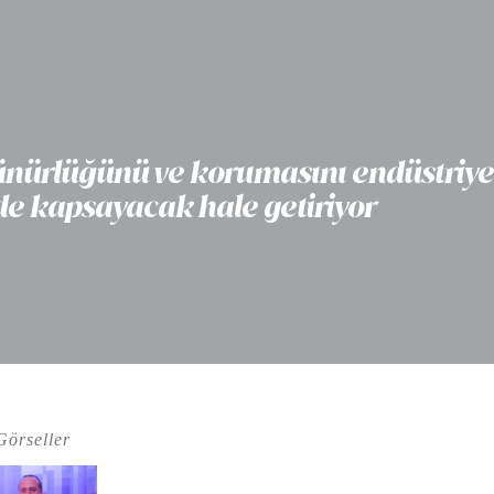
örünürlüğünü ve korumasını endüstriye
 de kapsayacak hale getiriyor
Görseller