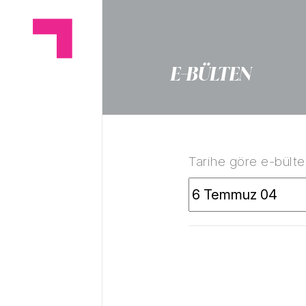
E-BÜLTEN
Tarihe göre e-bülten