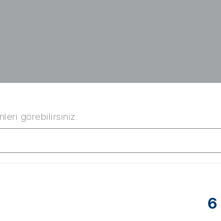
leri görebilirsiniz.
6