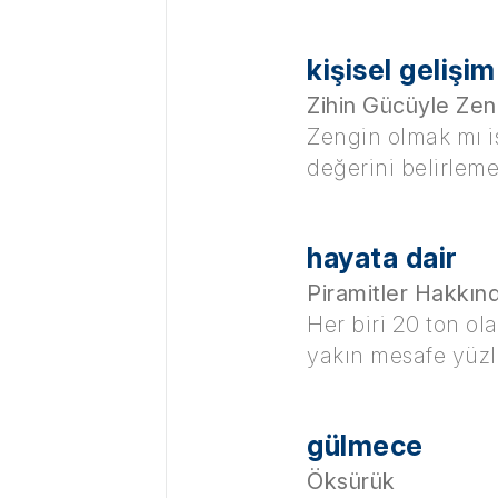
kişisel gelişim
Zihin Gücüyle Ze
Zengin olmak mı i
değerini belirleme
hayata dair
Piramitler Hakkın
Her biri 20 ton ol
yakın mesafe yüzl
gülmece
Öksürük