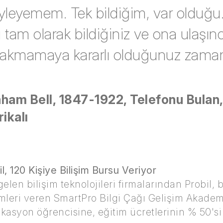
yleyemem. Tek bildiğim, var olduğu
i tam olarak bildiğiniz ve ona ulaşı
ırakmamaya kararlı olduğunuz zama
ham Bell, 1847-1922, Telefonu Bulan, 
ikalı
, 120 Kişiye Bilişim Bursu Veriyor
elen bilişim teknolojileri firmalarından Probil, 
imleri veren SmartPro Bilgi Çağı Gelişim Akademisi
ikasyon öğrencisine, eğitim ücretlerinin % 50's