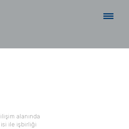
bilişim alanında
 ile işbirliği