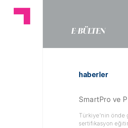
E-BÜLTEN
haberler
SmartPro ve Pr
Türkiye'nin önde g
sertifikasyon eğit