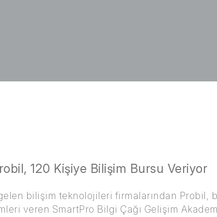
obil, 120 Kişiye Bilişim Bursu Veriyor
elen bilişim teknolojileri firmalarından Probil, 
imleri veren SmartPro Bilgi Çağı Gelişim Akademisi