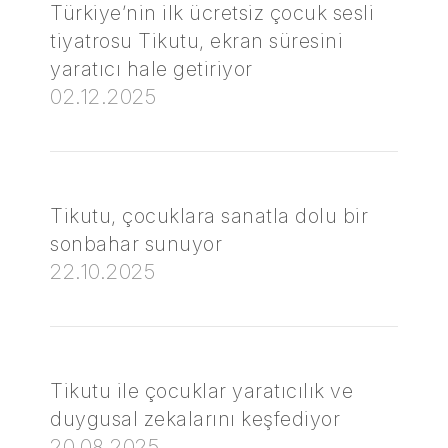
Türkiye’nin ilk ücretsiz çocuk sesli
tiyatrosu Tikutu, ekran süresini
yaratıcı hale getiriyor
02.12.2025
Tikutu, çocuklara sanatla dolu bir
sonbahar sunuyor
22.10.2025
Tikutu ile çocuklar yaratıcılık ve
duygusal zekalarını keşfediyor
20.08.2025