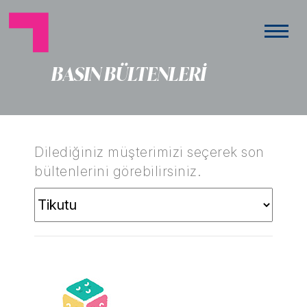
BASIN BÜLTENLERİ
Dilediğiniz müşterimizi seçerek son
bültenlerini görebilirsiniz.