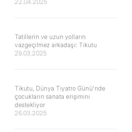
22.04.2025
Tatillerin ve uzun yolların
vazgeçilmez arkadaşı: Tikutu
29.03.2025
Tikutu, Dünya Tiyatro Günü'nde
çocukların sanata erişimini
destekliyor
26.03.2025