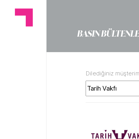
BASIN BÜLTENLE
Dilediğiniz müşterim