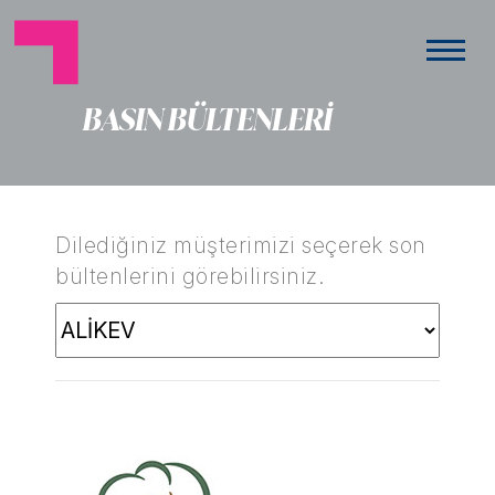
BASIN BÜLTENLERİ
Dilediğiniz müşterimizi seçerek son
bültenlerini görebilirsiniz.