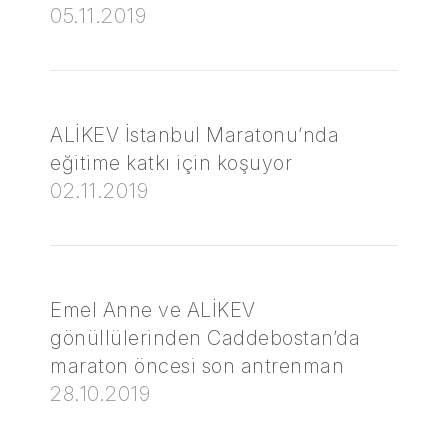
05.11.2019
ALİKEV İstanbul Maratonu’nda
eğitime katkı için koşuyor
02.11.2019
Emel Anne ve ALİKEV
gönüllülerinden Caddebostan’da
maraton öncesi son antrenman
28.10.2019