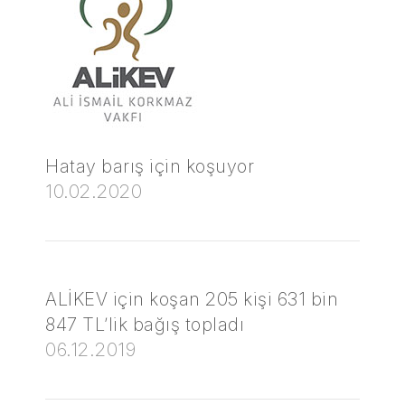
Hatay barış için koşuyor
10.02.2020
ALİKEV için koşan 205 kişi 631 bin
847 TL’lik bağış topladı
06.12.2019