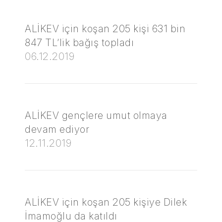
ALİKEV için koşan 205 kişi 631 bin
847 TL’lik bağış topladı
06.12.2019
ALİKEV gençlere umut olmaya
devam ediyor
12.11.2019
ALİKEV için koşan 205 kişiye Dilek
İmamoğlu da katıldı