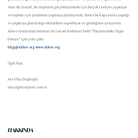
olan Ali İsmail, bu düşlerini gerçekleştirmek için birçok faaliyet yapmıştı
ve toplum için yenilerini yapmayı planlıyordu. Hatta bu kapsamda yaptığı
ve yapmayı planladığı etkinlikleri raporluyor ve günlüğüne yazıyordu.
Ailesi tarafından kurulan Ali İsmail Korkmaz Vakfı “Düşlerindeki Özgür
Dünya” için yola çıktı.
bilgi@alikev.org
www.alikev.org
İlgili Kişi:
Ata Ulaş Dağlıoğlu
ulasd@marjinal.com.tr
HAKKINDA