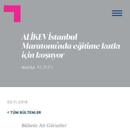
ALİKEV İstanbul
Maratonu’nda eğitime katkı
için koşuyor
ALİKEV
marka
02.11.2019
TÜM BÜLTENLER
Bültene Ait Görseller