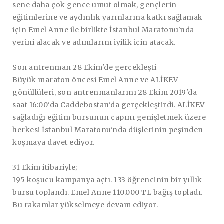
sene daha çok gence umut olmak, gençlerin
eğitimlerine ve aydınlık yarınlarına katkı sağlamak
için Emel Anne ile birlikte İstanbul Maratonu'nda
yerini alacak ve adımlarını iyilik için atacak.
Son antrenman 28 Ekim'de gerçekleşti
Büyük maraton öncesi Emel Anne ve ALİKEV
gönüllüleri, son antrenmanlarını 28 Ekim 2019'da
saat 16:00'da Caddebostan'da gerçekleştirdi. ALİKEV
sağladığı eğitim bursunun çapını genişletmek üzere
herkesi İstanbul Maratonu'nda düşlerinin peşinden
koşmaya davet ediyor.
31 Ekim itibariyle;
195 koşucu kampanya açtı. 133 öğrencinin bir yıllık
bursu toplandı. Emel Anne 110.000 TL bağış topladı.
Bu rakamlar yükselmeye devam ediyor.