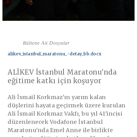
Bültene Ait Dosyalar
alikev_istanbul_maratonu_-detay_bb.docx
ALİKEV
İstanbul Maratonu'nda
eğitime katkı için koşuyor
Ali İsmail Korkmaz'ın yarım kalan
düşlerini hayata geçirmek üzere kurulan
Ali İsmail Korkmaz Vakfı, bu yıl 41'incisi
düzenlenecek Vodafone İstanbul
Maratonu'nda Emel Anne ile birlikte