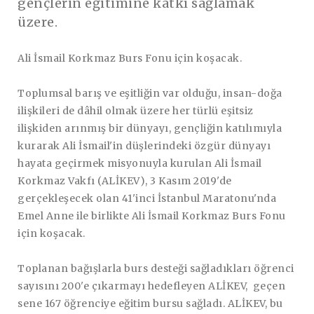
gençlerin eğitimine katkı sağlamak
üzere.
Ali İsmail Korkmaz Burs Fonu için koşacak.
Toplumsal barış ve eşitliğin var olduğu, insan-doğa
ilişkileri de dâhil olmak üzere her türlü eşitsiz
ilişkiden arınmış bir dünyayı, gençliğin katılımıyla
kurarak Ali İsmail'in düşlerindeki özgür dünyayı
hayata geçirmek misyonuyla kurulan Ali İsmail
Korkmaz Vakfı (ALİKEV), 3 Kasım 2019'de
gerçekleşecek olan 41'inci İstanbul Maratonu'nda
Emel Anne ile birlikte Ali İsmail Korkmaz Burs Fonu
için koşacak.
Toplanan bağışlarla burs desteği sağladıkları öğrenci
sayısını 200'e çıkarmayı hedefleyen ALİKEV, geçen
sene 167 öğrenciye eğitim bursu sağladı. ALİKEV, bu