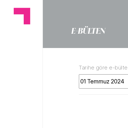
E-BÜLTEN
Tarihe göre e-bülten