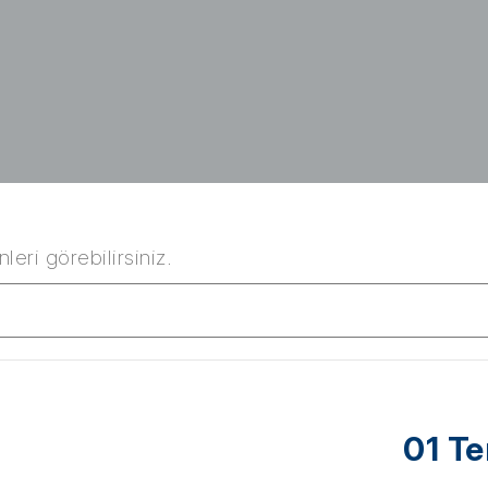
leri görebilirsiniz.
01 T