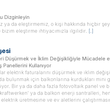
u Dizginleyin
z ya da eleştirmemiz, o kişi hakkında hiçbir şe
bizim eleştirme ihtiyacımızla ilgilidir.
[.]
şesi
eri Düşürmek ve İklim Değişikliğiyle Mücadele e
Panellerini Kullanıyor
r elektrik faturalarını düşürmek ve iklim değişi
a bulunmak için balkonlarına kurdukları mini g
iyor. Bir ya da daha fazla fotovoltaik panel ve b
raftwerken' ya da balkon enerji santralleri, he
 elektrik üretmesine ve ev aletlerini çalıştırmas