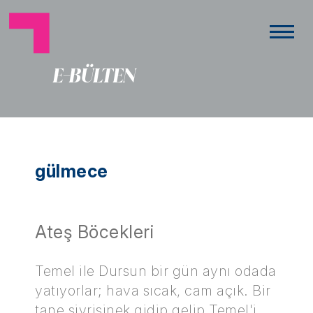
E-BÜLTEN
gülmece
Ateş Böcekleri
Temel ile Dursun bir gün aynı odada
yatıyorlar; hava sıcak, cam açık. Bir
tane sivrisinek gidip gelip Temel'i