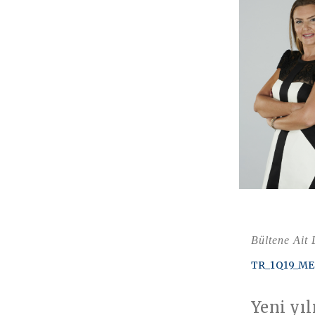
Bültene Ait
TR_1Q19_ME
Yeni yı