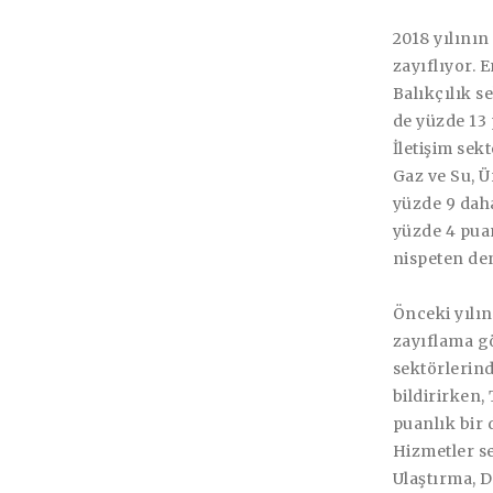
2018 yılının
zayıflıyor. 
Balıkçılık s
de yüzde 13 
İletişim sek
Gaz ve Su, 
yüzde 9 daha
yüzde 4 pua
nispeten de
Önceki yılın
zayıflama gö
sektörlerind
bildirirken
puanlık bir 
Hizmetler se
Ulaştırma, D