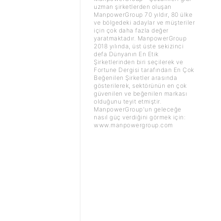
uzman şirketlerden oluşan
ManpowerGroup 70 yıldır, 80 ülke
ve bölgedeki adaylar ve müşteriler
için çok daha fazla değer
yaratmaktadır. ManpowerGroup
2018 yılında, üst üste sekizinci
defa Dünyanın En Etik
Şirketlerinden biri seçilerek ve
Fortune Dergisi tarafından En Çok
Beğenilen Şirketler arasında
gösterilerek, sektörünün en çok
güvenilen ve beğenilen markası
olduğunu teyit etmiştir.
ManpowerGroup'un geleceğe
nasıl güç verdiğini görmek için:
www.manpowergroup.com