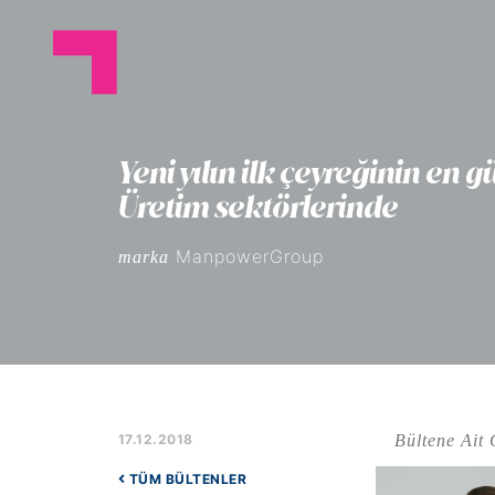
Yeni yılın ilk çeyreğinin en 
Üretim sektörlerinde
ManpowerGroup
marka
Bültene Ait 
17.12.2018
TÜM BÜLTENLER