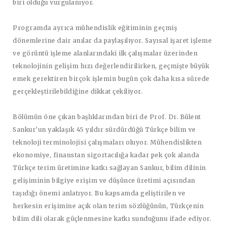
biri olduğu vurgulanıyor.
Programda ayrıca mühendislik eğitiminin geçmiş
dönemlerine dair anılar da paylaşılıyor. Sayısal işaret işleme
ve görüntü işleme alanlarındaki ilk çalışmalar üzerinden
teknolojinin gelişim hızı değerlendirilirken, geçmişte büyük
emek gerektiren birçok işlemin bugün çok daha kısa sürede
gerçekleştirilebildiğine dikkat çekiliyor.
Bölümün öne çıkan başlıklarından biri de Prof. Dr. Bülent
Sankur'un yaklaşık 45 yıldır sürdürdüğü Türkçe bilim ve
teknoloji terminolojisi çalışmaları oluyor. Mühendislikten
ekonomiye, finanstan sigortacılığa kadar pek çok alanda
Türkçe terim üretimine katkı sağlayan Sankur, bilim dilinin
gelişiminin bilgiye erişim ve düşünce üretimi açısından
taşıdığı önemi anlatıyor. Bu kapsamda geliştirilen ve
herkesin erişimine açık olan terim sözlüğünün, Türkçenin
bilim dili olarak güçlenmesine katkı sunduğunu ifade ediyor.