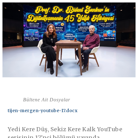
Bültene Ait Dosyalar
tijen-mergen-youtube-17.docx
Yedi Kere Düş, Sekiz Kere Kalk YouTube
serisinin 17'nci bölümü yayında