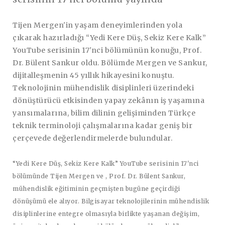
Tijen Mergen'in yaşam deneyimlerinden yola
çıkarak hazırladığı “Yedi Kere Düş, Sekiz Kere Kalk”
YouTube serisinin 17'nci bölümünün konuğu, Prof.
Dr. Bülent Sankur oldu. Bölümde Mergen ve Sankur,
dijitalleşmenin 45 yıllık hikayesini konuştu.
Teknolojinin mühendislik disiplinleri üzerindeki
dönüştürücü etkisinden yapay zekânın iş yaşamına
yansımalarına, bilim dilinin gelişiminden Türkçe
teknik terminoloji çalışmalarına kadar geniş bir
çerçevede değerlendirmelerde bulundular.
“Yedi Kere Düş, Sekiz Kere Kalk” YouTube serisinin 17'nci
bölümünde Tijen Mergen ve , Prof. Dr. Bülent Sankur,
mühendislik eğitiminin geçmişten bugüne geçirdiği
dönüşümü ele alıyor. Bilgisayar teknolojilerinin mühendislik
disiplinlerine entegre olmasıyla birlikte yaşanan değişim,