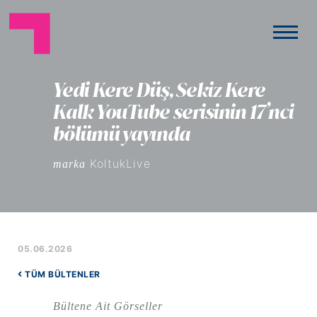
Yedi Kere Düş, Sekiz Kere
Kalk YouTube serisinin 17’nci
bölümü yayında
KoltukLive
marka
05.06.2026
TÜM BÜLTENLER
Bültene Ait Görseller