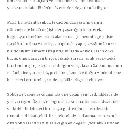
üniversitelerde açılan yeni bölümler ve mühendislik
yaklaşımındaki dönüşüm üzerinden değerlendiriliyor.
Prof. Dr. Bülent Sankur, teknoloji dünyasının belirli
dönemlerde köklü değişimler yaşadığını belirterek,
bilgisayarın mühendislik alanlarına girmesinin geçmişte
nasıl bir kırılma yarattıysa bugün de yapay zekânın benzer
bir dönüşüm sürecini başlattığını ifade ediyor. Daha önce
büyük önem taşıyan birçok teknik sürecin artık yapay zekâ
tarafından gerçekleştirilebildiğini vurgulayan Sankur, insanın
rolünün ise yaratıcılık, problem çözme ve doğru yönlendirme
becerileri etrafında yeniden şekillendiğini belirtiyor.
Sohbette yapay zekâ çağında öne çıkan yeni yetkinliklere de
yer veriliyor. Özellikle doğru soru sorma, bütünsel düşünme
ve farklı disiplinleri bir araya getirebilme becerilerinin
önemine dikkat çekilirken, teknolojiyi kullanmanın ötesinde
ona yön verebilmenin geleceğin en değerli yetkinliklerinden