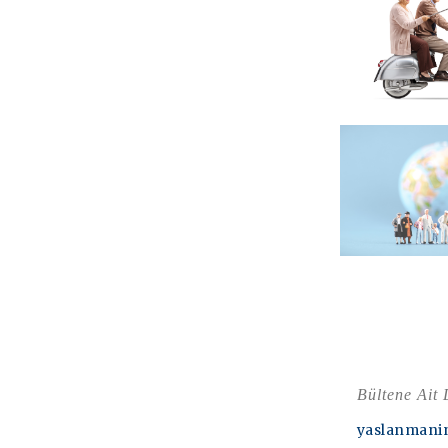
Bültene Ait
yaslanmanin