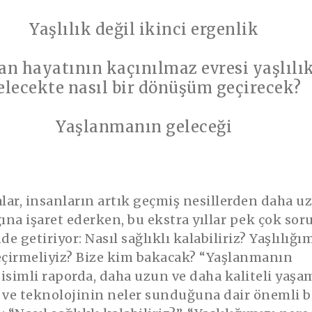
Yaşlılık değil ikinci ergenlik
an hayatının kaçınılmaz evresi yaşlılı
elecekte nasıl bir dönüşüm geçirecek?
Yaşlanmanın geleceği
lar, insanların artık geçmiş nesillerden daha u
ına işaret ederken, bu ekstra yıllar pek çok sor
e getiriyor: Nasıl sağlıklı kalabiliriz? Yaşlılığı
çirmeliyiz? Bize kim bakacak? “Yaşlanmanın
 isimli raporda, daha uzun ve daha kaliteli yaş
m ve teknolojinin neler sunduğuna dair önemli bi