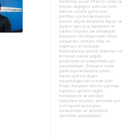
hizmetine sunan Pfizer’in insan ve
hayvan sağlığının pek çok farklı
alanına yönelik geniş ürün
portföyü içerisinde biyolojik
ürünler, küçük moleküllü ilaçlar ve
aşıların yanı sıra, beslenme ve
tüketici ürünleri yer almaktadır.
Dünyanın 150 ülkesindeki Pfizer
çalışanları, önleyici tıbbı ve
çağımızın en korkulan
hastalıklarına yönelik tedavileri ve
bir bütün olarak sağlığı
geliştirmek ve iyileştirmek için
çalışmaktadır. Dünyanın önde
gelen biyofarmasötik şirketi
olarak üzerine düşen
sorumluluğun bilincinde olan
Pfizer, dünyanın dört bir yanında
toplumun güvenli sağlık
hizmetlerine ve yenilikçi
tedavilere erişimini arttırmak için
sivil toplum kuruluşları,
üniversiteler ve devletlerle
işbirlikleri yapmaktadır.