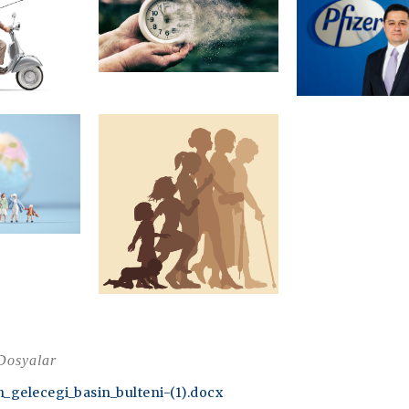
 Dosyalar
_gelecegi_basin_bulteni-(1).docx