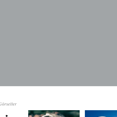
Görseller