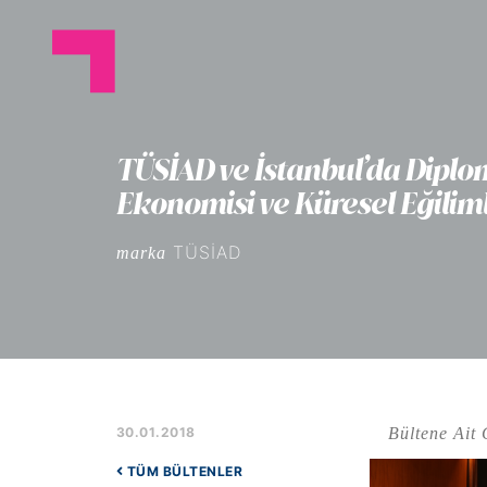
TÜSİAD ve İstanbul’da Diplo
Ekonomisi ve Küresel Eğilim
TÜSİAD
marka
Bültene Ait 
30.01.2018
TÜM BÜLTENLER