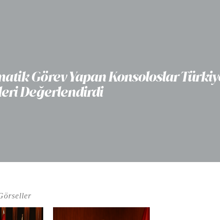
matik Görev Yapan Konsoloslar Türkiy
leri Değerlendirdi
Görseller