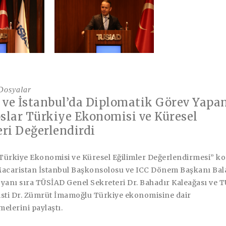
 Dosyalar
ve İstanbul’da Diplomatik Görev Yapa
slar Türkiye Ekonomisi ve Küresel
eri Değerlendirdi
Türkiye Ekonomisi ve Küresel Eğilimler Değerlendirmesi” k
Macaristan İstanbul Başkonsolosu ve ICC Dönem Başkanı Bal
 yanı sıra TÜSİAD Genel Sekreteri Dr. Bahadır Kaleağası ve 
ti Dr. Zümrüt İmamoğlu Türkiye ekonomisine dair
elerini paylaştı.