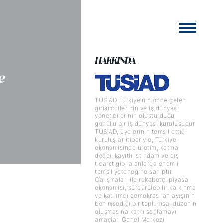
HAKKINDA
e
TÜSİAD Türkiye’nin önde gelen
girişimcilerinin ve iş dünyası
yöneticilerinin oluşturduğu
gönüllü bir iş dünyası kuruluşudur.
TÜSİAD, üyelerinin temsil ettiği
kuruluşlar itibariyle, Türkiye
ekonomisinde üretim, katma
değer, kayıtlı istihdam ve dış
ticaret gibi alanlarda önemli
temsil yeteneğine sahiptir.
Çalışmaları ile rekabetçi piyasa
ekonomisi, sürdürülebilir kalkınma
ve katılımcı demokrasi anlayışının
benimsediği bir toplumsal düzenin
oluşmasına katkı sağlamayı
amaçlar. Genel Merkezi