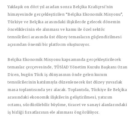
Yaklaşık on dört yıl aradan sonra Belçika Kraliçesi'nin
himayesinde gerçekleştirilen “Belçika Ekonomik Misyonu”,
Türkiye ve Belçika arasındaki ilişkilerde gelecek dönemin
önceliklerinin ele alınması ve kamu ile özel sektör
temsilcileri arasında üst düzey temasların güçlendirilmesi
açısından önemli bir platform oluşturuyor.
Belçika Ekonomik Misyonu kapsamında gerçekleştirilecek
temaslar çerçevesinde, TÜSİAD Yönetim Kurulu Başkanı Ozan
Diren, bugün Türk iş dünyasının önde gelen kurum
temsilcilerinin katılımıyla düzenlenecek üst düzey yuvarlak
masa toplantısında yer alacak. Toplantıda, Türkiye ile Belçika
arasındaki ekonomik ilişkilerin geliştirilmesi, yatırım
ortamı, sürdürülebilir büyüme, ticaret ve sanayi alanlarındaki
iş birliği fırsatlarının ele alınması öngörülüyor.