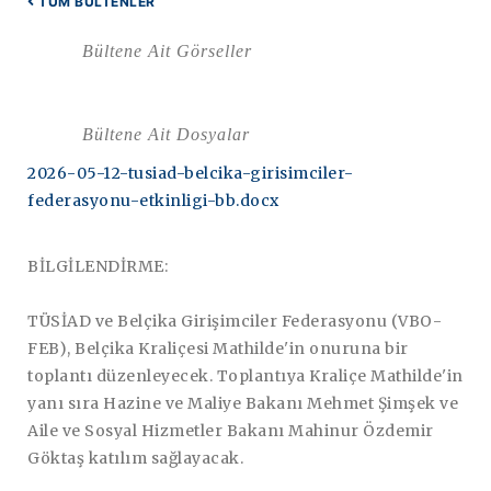
TÜM BÜLTENLER
Bültene Ait Görseller
Bültene Ait Dosyalar
2026-05-12-tusiad-belcika-girisimciler-
federasyonu-etkinligi-bb.docx
BİLGİLENDİRME:
TÜSİAD ve Belçika Girişimciler Federasyonu (VBO-
FEB), Belçika Kraliçesi Mathilde'in onuruna bir
toplantı düzenleyecek. Toplantıya Kraliçe Mathilde'in
yanı sıra Hazine ve Maliye Bakanı Mehmet Şimşek ve
Aile ve Sosyal Hizmetler Bakanı Mahinur Özdemir
Göktaş katılım sağlayacak.