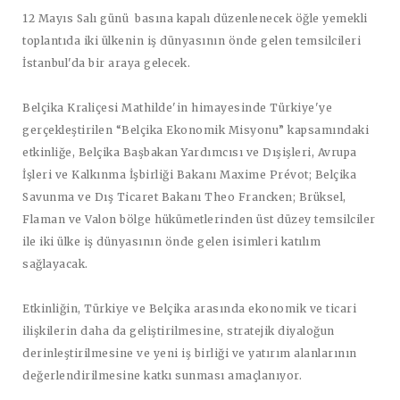
12 Mayıs Salı günü basına kapalı düzenlenecek öğle yemekli
toplantıda iki ülkenin iş dünyasının önde gelen temsilcileri
İstanbul'da bir araya gelecek.
Belçika Kraliçesi Mathilde'in himayesinde Türkiye'ye
gerçekleştirilen “Belçika Ekonomik Misyonu” kapsamındaki
etkinliğe, Belçika Başbakan Yardımcısı ve Dışişleri, Avrupa
İşleri ve Kalkınma İşbirliği Bakanı Maxime Prévot; Belçika
Savunma ve Dış Ticaret Bakanı Theo Francken; Brüksel,
Flaman ve Valon bölge hükümetlerinden üst düzey temsilciler
ile iki ülke iş dünyasının önde gelen isimleri katılım
sağlayacak.
Etkinliğin, Türkiye ve Belçika arasında ekonomik ve ticari
ilişkilerin daha da geliştirilmesine, stratejik diyaloğun
derinleştirilmesine ve yeni iş birliği ve yatırım alanlarının
değerlendirilmesine katkı sunması amaçlanıyor.