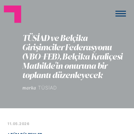
TÜSİAD ve Belçika
Girişimciler Federasyonu
(VBO-FEB), Belçika Kraliçesi
Mathilde'in onuruna bir
toplantı düzenleyecek
TÜSİAD
marka
11.05.2026