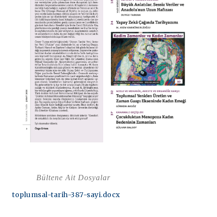
Bültene Ait Dosyalar
toplumsal-tarih-387-sayi.docx