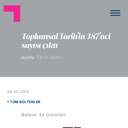
Toplumsal Tarih’in 387’nci
sayısı çıktı
Tarih Vakfı
marka
06.03.2026
TÜM BÜLTENLER
Bültene Ait Görseller