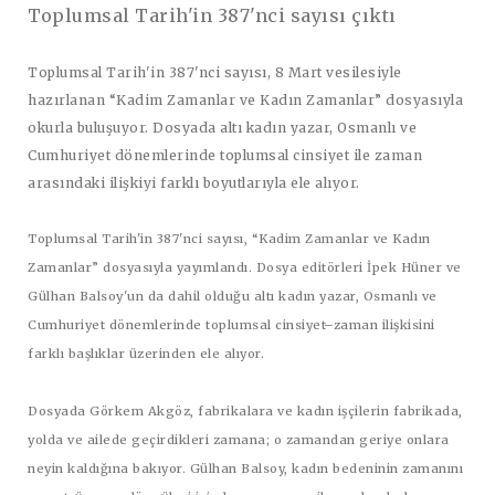
Toplumsal Tarih'in 387'nci sayısı çıktı
Toplumsal Tarih'in 387'nci sayısı, 8 Mart vesilesiyle
hazırlanan “Kadim Zamanlar ve Kadın Zamanlar” dosyasıyla
okurla buluşuyor. Dosyada altı kadın yazar, Osmanlı ve
Cumhuriyet dönemlerinde toplumsal cinsiyet ile zaman
arasındaki ilişkiyi farklı boyutlarıyla ele alıyor.
Toplumsal Tarih'in 387'nci sayısı, “Kadim Zamanlar ve Kadın
Zamanlar” dosyasıyla yayımlandı. Dosya editörleri İpek Hüner ve
Gülhan Balsoy'un da dahil olduğu altı kadın yazar, Osmanlı ve
Cumhuriyet dönemlerinde toplumsal cinsiyet–zaman ilişkisini
farklı başlıklar üzerinden ele alıyor.
Dosyada Görkem Akgöz, fabrikalara ve kadın işçilerin fabrikada,
yolda ve ailede geçirdikleri zamana; o zamandan geriye onlara
neyin kaldığına bakıyor. Gülhan Balsoy, kadın bedeninin zamanını