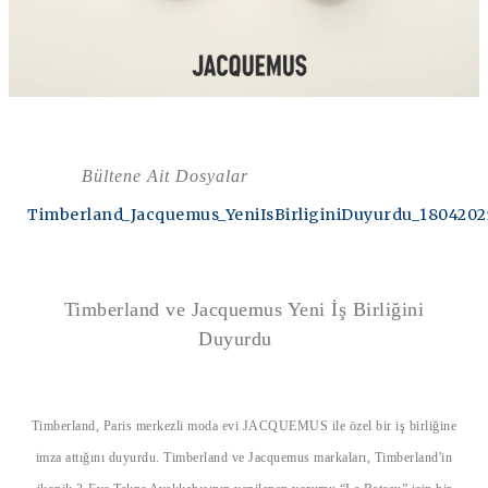
Bültene Ait Dosyalar
Timberland_Jacquemus_YeniIsBirliginiDuyurdu_1804202
Timberland ve Jacquemus Yeni İş Birliğini
Duyurdu
Timberland, Paris merkezli moda evi JACQUEMUS ile özel bir iş birliğine
imza attığını duyurdu. Timberland ve Jacquemus markaları, Timberland'in