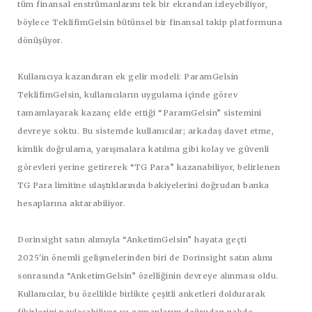
tüm finansal enstrümanlarını tek bir ekrandan izleyebiliyor,
böylece TeklifimGelsin bütünsel bir finansal takip platformuna
dönüşüyor.
Kullanıcıya kazandıran ek gelir modeli: ParamGelsin
TeklifimGelsin, kullanıcıların uygulama içinde görev
tamamlayarak kazanç elde ettiği “ParamGelsin” sistemini
devreye soktu. Bu sistemde kullanıcılar; arkadaş davet etme,
kimlik doğrulama, yarışmalara katılma gibi kolay ve güvenli
görevleri yerine getirerek “TG Para” kazanabiliyor, belirlenen
TG Para limitine ulaştıklarında bakiyelerini doğrudan banka
hesaplarına aktarabiliyor.
Dorinsight satın alımıyla “AnketimGelsin” hayata geçti
2025'in önemli gelişmelerinden biri de Dorinsight satın alımı
sonrasında “AnketimGelsin” özelliğinin devreye alınması oldu.
Kullanıcılar, bu özellikle birlikte çeşitli anketleri doldurarak