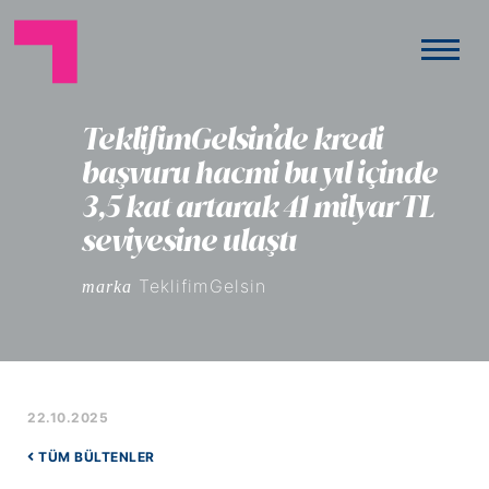
TeklifimGelsin’de kredi
başvuru hacmi bu yıl içinde
3,5 kat artarak 41 milyar TL
seviyesine ulaştı
TeklifimGelsin
marka
22.10.2025
TÜM BÜLTENLER