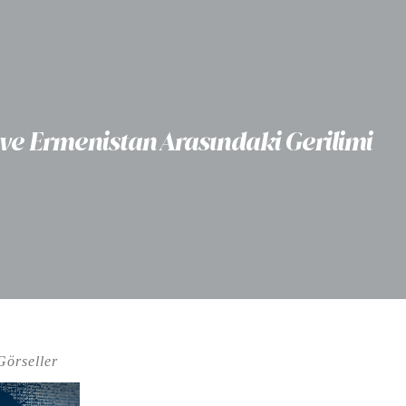
 ve Ermenistan Arasındaki Gerilimi
Görseller