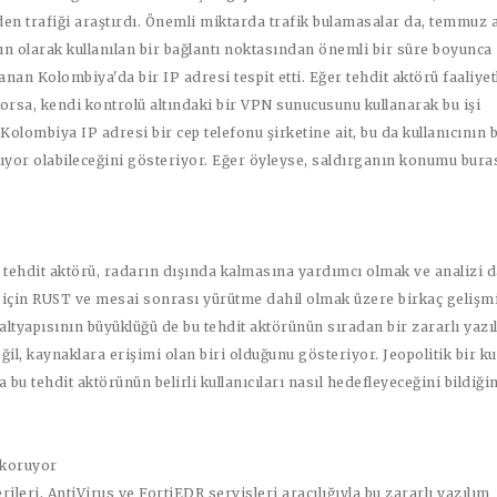
den trafiği araştırdı. Önemli miktarda trafik bulamasalar da, temmuz 
n olarak kullanılan bir bağlantı noktasından önemli bir süre boyunca
nan Kolombiya'da bir IP adresi tespit etti. Eğer tehdit aktörü faaliyet
orsa, kendi kontrolü altındaki bir VPN sunucusunu kullanarak bu işi
 Kolombiya IP adresi bir cep telefonu şirketine ait, bu da kullanıcının 
ıyor olabileceğini gösteriyor. Eğer öyleyse, saldırganın konumu bura
 tehdit aktörü, radarın dışında kalmasına yardımcı olmak ve analizi 
 için RUST ve mesai sonrası yürütme dahil olmak üzere birkaç gelişmi
 altyapısının büyüklüğü de bu tehdit aktörünün sıradan bir zararlı yazı
değil, kaynaklara erişimi olan biri olduğunu gösteriyor. Jeopolitik bir ku
a bu tehdit aktörünün belirli kullanıcıları nasıl hedefleyeceğini bildiği
 koruyor
rileri, AntiVirus ve FortiEDR servisleri aracılığıyla bu zararlı yazılım