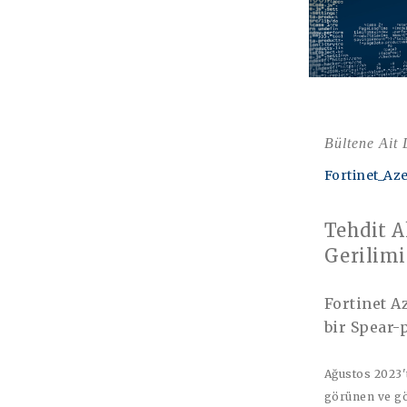
Bültene Ait
Fortinet_Az
Tehdit A
Gerilimi
Fortinet 
bir Spear-p
Ağustos 2023'
görünen ve gön