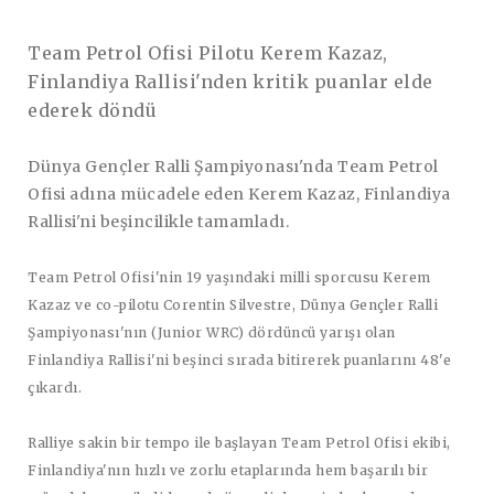
Team Petrol Ofisi Pilotu Kerem Kazaz,
Finlandiya Rallisi'nden kritik puanlar elde
ederek döndü
Dünya Gençler Ralli Şampiyonası'nda Team Petrol
Ofisi adına mücadele eden Kerem Kazaz, Finlandiya
Rallisi'ni beşincilikle tamamladı.
Team Petrol Ofisi'nin 19 yaşındaki milli sporcusu Kerem
Kazaz ve co-pilotu Corentin Silvestre, Dünya Gençler Ralli
Şampiyonası'nın (Junior WRC) dördüncü yarışı olan
Finlandiya Rallisi'ni beşinci sırada bitirerek puanlarını 48'e
çıkardı.
Ralliye sakin bir tempo ile başlayan Team Petrol Ofisi ekibi,
Finlandiya'nın hızlı ve zorlu etaplarında hem başarılı bir