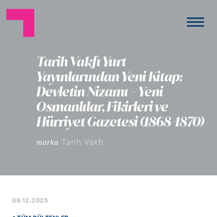
Tarih Vakfı Yurt
Yayınlarından Yeni Kitap:
Devletin Nizamı – Yeni
Osmanlılar, Fikirleri ve
Hürriyet Gazetesi (1868-1870)
Tarih Vakfı
marka
09.12.2025