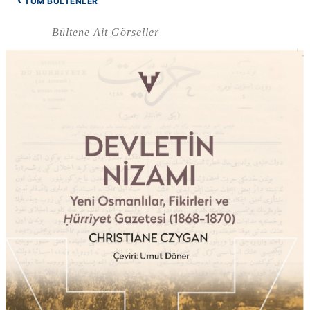
TÜM BÜLTENLER
Bültene Ait Görseller