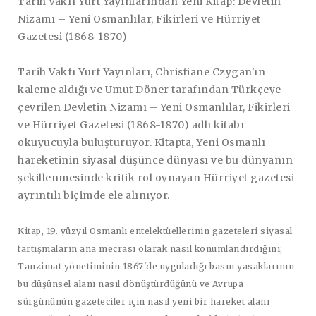
Tarih Vakfı Yurt Yayınlarından Yeni Kitap: Devletin
Nizamı – Yeni Osmanlılar, Fikirleri ve Hürriyet
Gazetesi (1868-1870)
Tarih Vakfı Yurt Yayınları, Christiane Czygan'ın
kaleme aldığı ve Umut Döner tarafından Türkçeye
çevrilen Devletin Nizamı – Yeni Osmanlılar, Fikirleri
ve Hürriyet Gazetesi (1868-1870) adlı kitabı
okuyucuyla buluşturuyor. Kitapta, Yeni Osmanlı
hareketinin siyasal düşünce dünyası ve bu dünyanın
şekillenmesinde kritik rol oynayan Hürriyet gazetesi
ayrıntılı biçimde ele alınıyor.
Kitap, 19. yüzyıl Osmanlı entelektüellerinin gazeteleri siyasal
tartışmaların ana mecrası olarak nasıl konumlandırdığını;
Tanzimat yönetiminin 1867'de uyguladığı basın yasaklarının
bu düşünsel alanı nasıl dönüştürdüğünü ve Avrupa
sürgününün gazeteciler için nasıl yeni bir hareket alanı