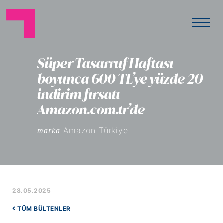
Süper Tasarruf Haftası
boyunca 600 TL’ye yüzde 20
indirim fırsatı
Amazon.com.tr’de
Amazon Türkiye
marka
28.05.2025
TÜM BÜLTENLER