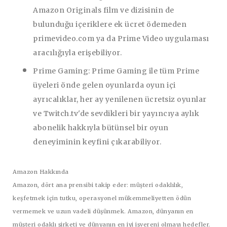
Amazon Originals film ve dizisinin de
bulunduğu içeriklere ek ücret ödemeden
primevideo.com ya da Prime Video uygulaması
aracılığıyla erişebiliyor.
Prime Gaming:
Prime Gaming ile tüm Prime
üyeleri önde gelen oyunlarda oyun içi
ayrıcalıklar, her ay yenilenen ücretsiz oyunlar
ve Twitch.tv'de sevdikleri bir yayıncıya aylık
abonelik hakkıyla bütünsel bir oyun
deneyiminin keyfini çıkarabiliyor.
Amazon Hakkında
Amazon, dört ana prensibi takip eder: müşteri odaklılık,
keşfetmek için tutku, operasyonel mükemmeliyetten ödün
vermemek ve uzun vadeli düşünmek. Amazon, dünyanın en
müşteri odaklı şirketi ve dünyanın en iyi işvereni olmayı hedefler.