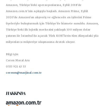
Amazon, Türkiye'deki operasyonlarına, Eylül 2018'de
Amazon.com.tr'nin açılışıyla başladı. Amazon Prime, Eylül
2020'de Amazon'un alışveriş ve eğlencede en iyilerini Prime
üyeleriyle buluşturmak için Türkiye'de hizmete sunuldu. Amazon,
Türkiye'deki ilk lojistik merkezini yaklaşık 100 milyon dolar
yatırım ile İstanbul'da açarak Türk KOBİ'lerin tüm dünyadaki yüz
milyonlarca müşteriye ulaşmasına destek oluyor.
Bilgi için
Ceren Moral Aru
0533 921 43 53
cerenm@marjinal.com.tr
HAKKINDA