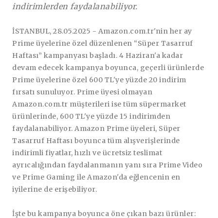
indirimlerden faydalanabiliyor.
İSTANBUL, 28.05.2025 -
Amazon.com.tr'nin her ay
Prime üyelerine özel düzenlenen “Süper Tasarruf
Haftası” kampanyası başladı. 4 Haziran'a kadar
devam edecek kampanya boyunca, geçerli ürünlerde
Prime üyelerine özel 600 TL'ye yüzde 20 indirim
fırsatı sunuluyor. Prime üyesi olmayan
Amazon.com.tr müşterileri ise tüm süpermarket
ürünlerinde, 600 TL'ye yüzde 15 indirimden
faydalanabiliyor. Amazon Prime üyeleri, Süper
Tasarruf Haftası boyunca tüm alışverişlerinde
indirimli fiyatlar, hızlı ve ücretsiz teslimat
ayrıcalığından faydalanmanın yanı sıra Prime Video
ve Prime Gaming ile Amazon'da eğlencenin en
iyilerine de erişebiliyor.
İşte bu kampanya boyunca öne çıkan bazı ürünler: