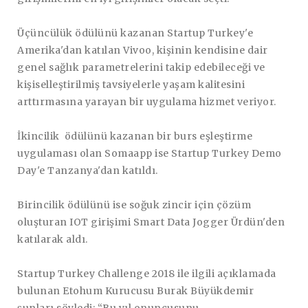
Üçüncülük ödülünü kazanan Startup Turkey'e
Amerika'dan katılan Vivoo, kişinin kendisine dair
genel sağlık parametrelerini takip edebileceği ve
kişiselleştirilmiş tavsiyelerle yaşam kalitesini
arttırmasına yarayan bir uygulama hizmet veriyor.
İkincilik ödülünü kazanan bir burs eşleştirme
uygulaması olan Somaapp ise Startup Turkey Demo
Day'e Tanzanya'dan katıldı.
Birincilik ödülünü ise soğuk zincir için çözüm
oluşturan IOT girişimi Smart Data Jogger Ürdün'den
katılarak aldı.
Startup Turkey Challenge 2018 ile ilgili açıklamada
bulunan Etohum Kurucusu Burak Büyükdemir
şunları söyledi: “Bu yıl onuncusunu