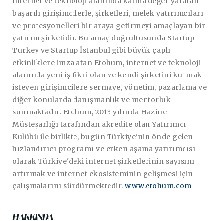
internet ve teknoloji alanında katma değer yaratan
başarılı girişimcilerle, şirketleri, melek yatırımcıları
ve profesyonelleri bir araya getirmeyi amaçlayan bir
yatırım şirketidir. Bu amaç doğrultusunda Startup
Turkey ve Startup İstanbul gibi büyük çaplı
etkinliklere imza atan Etohum, internet ve teknoloji
alanında yeni iş fikri olan ve kendi şirketini kurmak
isteyen girişimcilere sermaye, yönetim, pazarlama ve
diğer konularda danışmanlık ve mentorluk
sunmaktadır. Etohum, 2013 yılında Hazine
Müsteşarlığı tarafından akredite olan Yatırımcı
Kulübü ile birlikte, bugün Türkiye'nin önde gelen
hızlandırıcı programı ve erken aşama yatırımcısı
olarak Türkiye'deki internet şirketlerinin sayısını
artırmak ve internet ekosisteminin gelişmesi için
çalışmalarını sürdürmektedir.
www.etohum.com
HAKKINDA