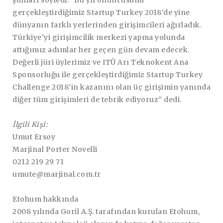
gerçekleştirdiğimiz Startup Turkey 2018'de yine
dünyanın farklı yerlerinden girişimcileri ağırladık.
Türkiye'yi girişimcilik merkezi yapma yolunda
attığımız adımlar her geçen gün devam edecek.
Değerli jüri üylerimiz ve ITÜ Arı Teknokent Ana
Sponsorluğu ile gerçekleştirdiğimiz Startup Turkey
Challenge 2018'in kazanını olan üç girişimin yanında
diğer tüm girişimleri de tebrik ediyoruz” dedi.
İlgili Kişi:
Umut Ersoy
Marjinal Porter Novelli
0212 219 29 71
umute@marjinal.com.tr
Etohum hakkında
2008 yılında Goril A.Ş. tarafından kurulan Etohum,