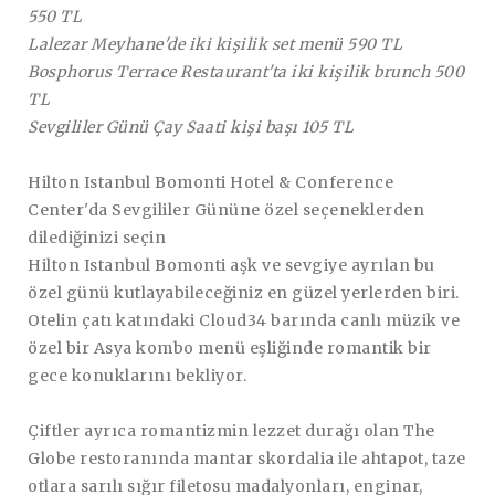
550 TL
Lalezar Meyhane'de iki kişilik set menü 590 TL
Bosphorus Terrace Restaurant'ta iki kişilik brunch 500
TL
Sevgililer Günü Çay Saati kişi başı 105 TL
Hilton Istanbul Bomonti Hotel & Conference
Center'da Sevgililer Gününe özel seçeneklerden
dilediğinizi seçin
Hilton Istanbul Bomonti aşk ve sevgiye ayrılan bu
özel günü kutlayabileceğiniz en güzel yerlerden biri.
Otelin çatı katındaki Cloud34 barında canlı müzik ve
özel bir Asya kombo menü eşliğinde romantik bir
gece konuklarını bekliyor.
Çiftler ayrıca romantizmin lezzet durağı olan The
Globe restoranında mantar skordalia ile ahtapot, taze
otlara sarılı sığır filetosu madalyonları, enginar,