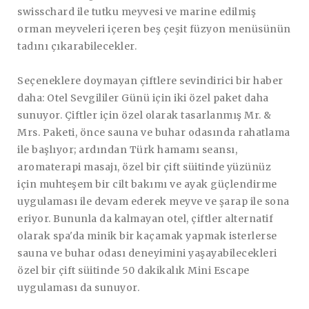
swisschard ile tutku meyvesi ve marine edilmiş
orman meyveleri içeren beş çeşit füzyon menüsünün
tadını çıkarabilecekler.
Seçeneklere doymayan çiftlere sevindirici bir haber
daha: Otel Sevgililer Günü için iki özel paket daha
sunuyor. Çiftler için özel olarak tasarlanmış Mr. &
Mrs. Paketi, önce sauna ve buhar odasında rahatlama
ile başlıyor; ardından Türk hamamı seansı,
aromaterapi masajı, özel bir çift süitinde yüzünüz
için muhteşem bir cilt bakımı ve ayak güçlendirme
uygulaması ile devam ederek meyve ve şarap ile sona
eriyor. Bununla da kalmayan otel, çiftler alternatif
olarak spa'da minik bir kaçamak yapmak isterlerse
sauna ve buhar odası deneyimini yaşayabilecekleri
özel bir çift süitinde 50 dakikalık Mini Escape
uygulaması da sunuyor.