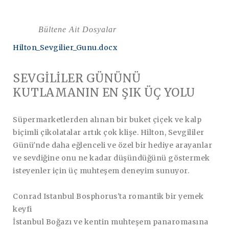
Bültene Ait Dosyalar
Hilton_Sevgilier_Gunu.docx
SEVGİLİLER GÜNÜNÜ
KUTLAMANIN EN ŞIK ÜÇ YOLU
Süpermarketlerden alınan bir buket çiçek ve kalp
biçimli çikolatalar artık çok klişe. Hilton, Sevgililer
Günü'nde daha eğlenceli ve özel bir hediye arayanlar
ve sevdiğine onu ne kadar düşündüğünü göstermek
isteyenler için üç muhteşem deneyim sunuyor.
Conrad Istanbul Bosphorus'ta romantik bir yemek
keyfi
İstanbul Boğazı ve kentin muhteşem panaromasına