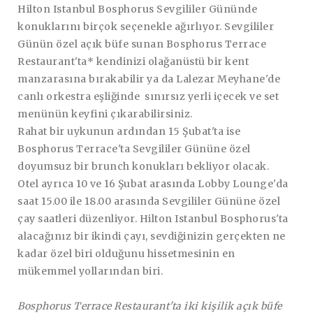
Hilton Istanbul Bosphorus Sevgililer Gününde
konuklarını birçok seçenekle ağırlıyor. Sevgililer
Günün özel açık büfe sunan Bosphorus Terrace
Restaurant'ta* kendinizi olağanüstü bir kent
manzarasına bırakabilir ya da Lalezar Meyhane'de
canlı orkestra eşliğinde sınırsız yerli içecek ve set
menünün keyfini çıkarabilirsiniz.
Rahat bir uykunun ardından 15 Şubat'ta ise
Bosphorus Terrace'ta Sevgililer Gününe özel
doyumsuz bir brunch konukları bekliyor olacak.
Otel ayrıca 10 ve 16 Şubat arasında Lobby Lounge'da
saat 15.00 ile 18.00 arasında Sevgililer Gününe özel
çay saatleri düzenliyor. Hilton Istanbul Bosphorus'ta
alacağınız bir ikindi çayı, sevdiğinizin gerçekten ne
kadar özel biri olduğunu hissetmesinin en
mükemmel yollarından biri.
Bosphorus Terrace Restaurant'ta iki kişilik açık büfe