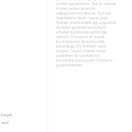
sürekli güçlendirilir. Tek bir alanda
hizmet sunan güvenlik
sağlayıcılarının aksine, Fortinet
işletmelerin bulut, sanal veya
fiziksel ortamlardaki ağ, uygulama
ve mobil güvenlik sorunlarını
ortadan kaldıracak yetkinliğe
sahiptir. Dünyanın en büyük
kuruluşlarının da aralarında
bulunduğu 210.000’den fazla
müşteri, hayati öneme sahip
sistemleri ve içeriklerinin
korunması konusunda Fortinet'e
güvenmektedir.
. Gerçek
 zayıf