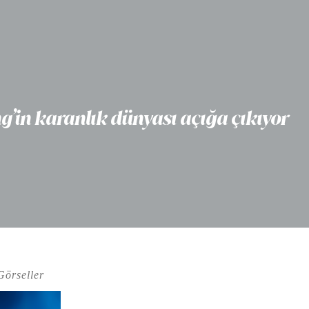
ng’in karanlık dünyası açığa çıkıyor
Görseller