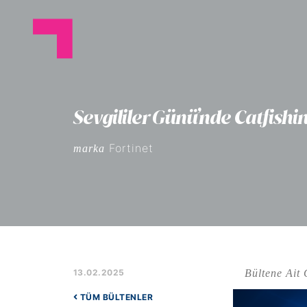
Sevgililer Günü’nde Catfishi
Fortinet
marka
Bültene Ait 
13.02.2025
TÜM BÜLTENLER