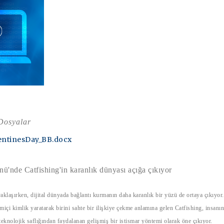
 Dosyalar
lentinesDay_BB.docx
nü'nde Catfishing'in karanlık dünyası açığa çıkıyor
aklaşırken, dijital dünyada bağlantı kurmanın daha karanlık bir yüzü de ortaya çıkıyor
miçi kimlik yaratarak birini sahte bir ilişkiye çekme anlamına gelen Catfishing, insanın
teknolojik saflığından faydalanan gelişmiş bir istismar yöntemi olarak öne çıkıyor.