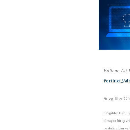
Bültene Ait
Fortinet_Va
Sevgililer Gü
Sevgililer Günü y
olmayan bir çevri
noktalarından ve 