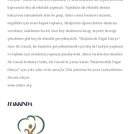
kapsamda birçok etkinlik yapmıştı. Yaptıkları ilk etkinlik okulun
bahçesini temizlemek olan bu grup, daha sonra huzurevi ziyareti,
engelliler için mavi kapak toplama, ilköğretim öğrencilerine okumayı
sevdirme, imkânları kısıtlı olan köy okullarına kitap, kıyafet desteği
gönderme gibi birçok etkinlik gerçekleştirdi. “Düşlerinde Özgür Dünya”
olan Ali İsmail, bu düşlerini gerçekleştirmek için birçok faaliyet yapmıştı
ve toplum için yenilerini yapmayı planlıyordu. Ailesi tarafından kurulan
Ali İsmail Korkmaz Vakfı, Ali İsmail'in yarım kalan “Düşlerindeki Özgür
Dünya” için yola çıktı ve bu amaçla 2014 yılından bu yana faaliyetlerine
devam ediyor.
www.alikev.org
HAKKINDA