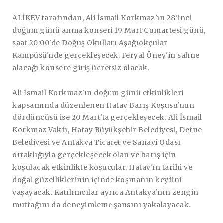
ALİKEV tarafından, Ali İsmail Korkmaz'ın 28'inci
doğum günü anma konseri 19 Mart Cumartesi günü,
saat 20:00'de Doğuş Okulları Aşağıokçular
Kampüsü'nde gerçekleşecek. Feryal Öney'in sahne
alacağı konsere giriş ücretsiz olacak.
Ali İsmail Korkmaz'ın doğum günü etkinlikleri
kapsamında düzenlenen Hatay Barış Koşusu'nun
dördüncüsü ise 20 Mart'ta gerçekleşecek. Ali İsmail
Korkmaz Vakfı, Hatay Büyükşehir Belediyesi, Defne
Belediyesi ve Antakya Ticaret ve Sanayi Odası
ortaklığıyla gerçekleşecek olan ve barış için
koşulacak etkinlikte koşucular, Hatay'ın tarihi ve
doğal güzelliklerinin içinde koşmanın keyfini
yaşayacak. Katılımcılar ayrıca Antakya'nın zengin
mutfağını da deneyimleme şansını yakalayacak.