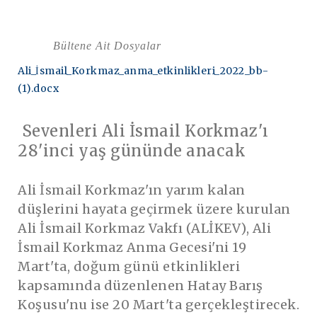
Bültene Ait Dosyalar
Ali_İsmail_Korkmaz_anma_etkinlikleri_2022_bb-
(1).docx
Sevenleri Ali İsmail
Korkmaz'ı
28'inci yaş gününde anacak
Ali İsmail Korkmaz'ın yarım kalan
düşlerini hayata geçirmek üzere kurulan
Ali İsmail Korkmaz Vakfı (ALİKEV), Ali
İsmail Korkmaz Anma Gecesi'ni 19
Mart'ta, doğum günü etkinlikleri
kapsamında düzenlenen Hatay Barış
Koşusu'nu ise 20 Mart'ta gerçekleştirecek.