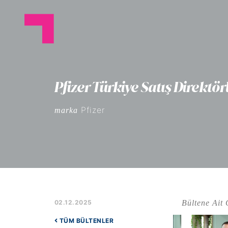
Pfizer Türkiye Satış Direk
Pfizer
marka
Bültene Ait 
02.12.2025
TÜM BÜLTENLER