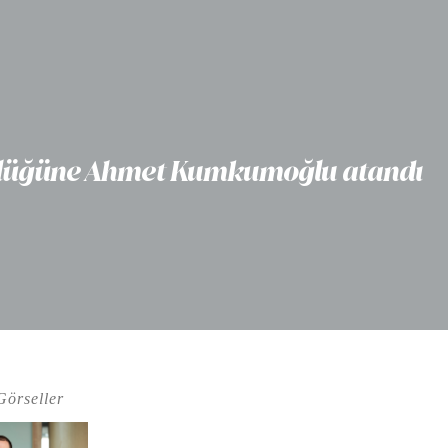
törlüğüne Ahmet Kumkumoğlu atandı
Görseller