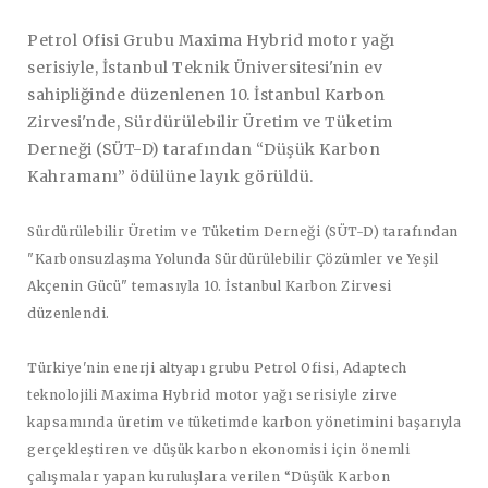
Petrol Ofisi Grubu Maxima Hybrid motor yağı
serisiyle, İstanbul Teknik Üniversitesi'nin ev
sahipliğinde düzenlenen 10. İstanbul Karbon
Zirvesi'nde, Sürdürülebilir Üretim ve Tüketim
Derneği (SÜT-D) tarafından “Düşük Karbon
Kahramanı” ödülüne layık görüldü.
Sürdürülebilir Üretim ve Tüketim Derneği (SÜT-D) tarafından
"Karbonsuzlaşma Yolunda Sürdürülebilir Çözümler ve Yeşil
Akçenin Gücü" temasıyla 10. İstanbul Karbon Zirvesi
düzenlendi.
Türkiye'nin enerji altyapı grubu Petrol Ofisi, Adaptech
teknolojili Maxima Hybrid motor yağı serisiyle zirve
kapsamında üretim ve tüketimde karbon yönetimini başarıyla
gerçekleştiren ve düşük karbon ekonomisi için önemli
çalışmalar yapan kuruluşlara verilen “Düşük Karbon