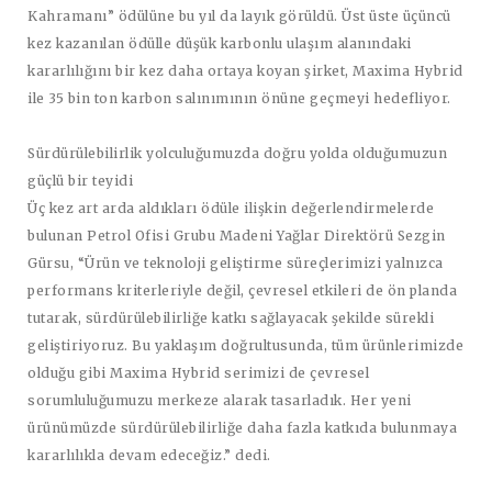
Kahramanı” ödülüne bu yıl da layık görüldü. Üst üste üçüncü
kez kazanılan ödülle düşük karbonlu ulaşım alanındaki
kararlılığını bir kez daha ortaya koyan şirket, Maxima Hybrid
ile 35 bin ton karbon salınımının önüne geçmeyi hedefliyor.
Sürdürülebilirlik yolculuğumuzda doğru yolda olduğumuzun
güçlü bir teyidi
Üç kez art arda aldıkları ödüle ilişkin değerlendirmelerde
bulunan Petrol Ofisi Grubu Madeni Yağlar Direktörü Sezgin
Gürsu, “Ürün ve teknoloji geliştirme süreçlerimizi yalnızca
performans kriterleriyle değil, çevresel etkileri de ön planda
tutarak, sürdürülebilirliğe katkı sağlayacak şekilde sürekli
geliştiriyoruz. Bu yaklaşım doğrultusunda, tüm ürünlerimizde
olduğu gibi Maxima Hybrid serimizi de çevresel
sorumluluğumuzu merkeze alarak tasarladık. Her yeni
ürünümüzde sürdürülebilirliğe daha fazla katkıda bulunmaya
kararlılıkla devam edeceğiz.” dedi.