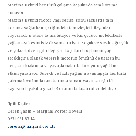
Maxima Hybrid her türlü çalışma koşulunda tam koruma
sunuyor
Maxima Hybrid motor yağı serisi, zorlu şartlarda tam
koruma sağlarken içeriğindeki temizleyici bileşenler
sayesinde motoru temiz tutuyor ve kir çözücü moleküllerle
yağlamayı kesintisiz devam ettiriyor. Soğuk ve sıcak, ağır yük
ve yüksek devir gibi değişen koşullarda optimum yağ
sıcaklığına olanak vererek motorun ömrünü de uzatan bu
seri, ani hızlanma ve yavaşlamalarda koruyucu yağ filmi
etkisi yaratıyor. Sürekli ve hızlı yağlama avantajıyla her türlü
çalışma koşulunda tam koruma sunan Maxima Hybrid
sayesinde yakıtta yüzde 3 oranında tasarruf edilebiliyor.
İlgili Kişiler
Ceren Şahin – Marjinal Porter Novelli
0531 031 87 14
cerens@marjinal.com.tr