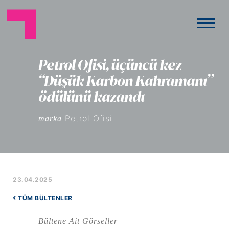
Petrol Ofisi, üçüncü kez
“Düşük Karbon Kahramanı”
ödülünü kazandı
Petrol Ofisi
marka
23.04.2025
TÜM BÜLTENLER
Bültene Ait Görseller