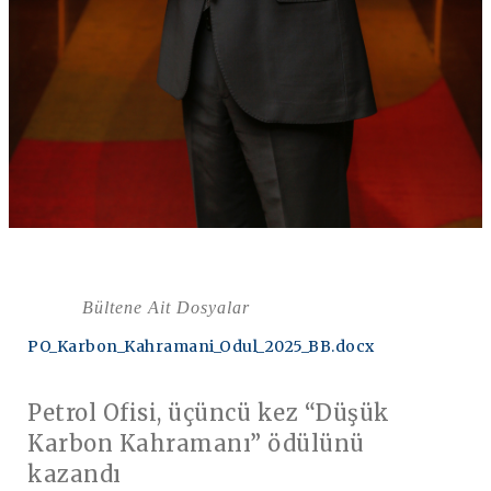
Bültene Ait Dosyalar
PO_Karbon_Kahramani_Odul_2025_BB.docx
Petrol Ofisi, üçüncü kez “Düşük
Karbon Kahramanı”
ödülünü
kazandı