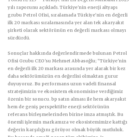
yılı raporunu açıkladı. Türkiye'nin enerji altyapı
grubu Petrol Ofisi, sıralamada Türkiye'nin en değerli
ilk 20 markası sıralamasında yer alan tek akaryakıt
şirketi olarak sektörünün en değerli markası olmayı
sürdürdü.
Sonuçlar hakkında değerlendirmede bulunan
Petrol
Ofisi Grubu CEO'su Mehmet Abbasoğlu;
“Türkiye'nin
en değerli ilk 20 markası arasında yer alarak bir kez
daha sektörümüzün en değerlisi olmaktan gurur
duyuyoruz. Bu performans uzun vadeli finansal
stratejimizin ve ekosistem ekonomisine verdiğimiz
özenin bir sonucu. bp satın alması ile hem akaryakıt
hem de geniş perspektifte enerji sektörünün
referans birleşmelerinden birine imza atmıştık. Bu
önemli işlemin markamıza ve ekosistemimize kattığı
değerin karşılığını görüyor olmak büyük mutluluk.