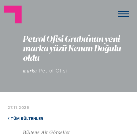
Petrol Ofisi Grubu’nun yeni
marka yüzü Kenan Doğulu
oldu
Petrol Ofisi
marka
27.11.2025
TÜM BÜLTENLER
Bültene Ait Görseller