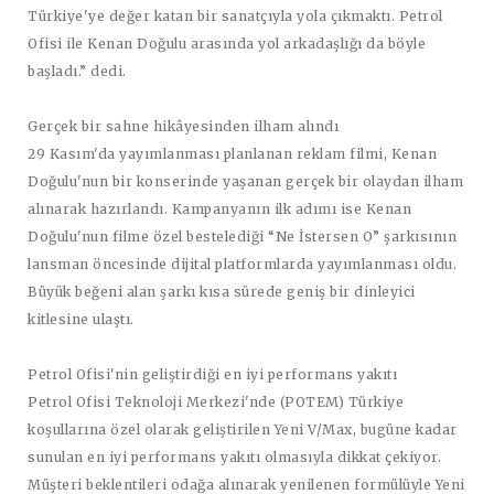
Türkiye'ye değer katan bir sanatçıyla yola çıkmaktı. Petrol
Ofisi ile Kenan Doğulu arasında yol arkadaşlığı da böyle
başladı.” dedi.
Gerçek bir sahne hikâyesinden ilham
alındı
29 Kasım'da yayımlanması planlanan reklam filmi, Kenan
Doğulu'nun bir konserinde yaşanan gerçek bir olaydan ilham
alınarak hazırlandı. Kampanyanın ilk adımı ise Kenan
Doğulu'nun filme özel bestelediği “Ne İstersen O” şarkısının
lansman öncesinde dijital platformlarda yayımlanması oldu.
Büyük beğeni alan şarkı kısa sürede geniş bir dinleyici
kitlesine ulaştı.
Petrol Ofisi'nin geliştirdiği en iyi performans yakıtı
Petrol Ofisi Teknoloji Merkezi'nde (POTEM) Türkiye
koşullarına özel olarak geliştirilen Yeni V/Max, bugüne kadar
sunulan en iyi performans yakıtı olmasıyla dikkat çekiyor.
Müşteri beklentileri odağa alınarak yenilenen formülüyle Yeni