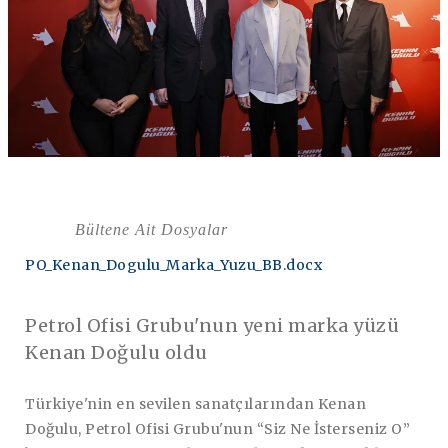
Bültene Ait Dosyalar
PO_Kenan_Dogulu_Marka_Yuzu_BB.docx
Petrol Ofisi Grubu'nun yeni marka yüzü
Kenan Doğulu oldu
Türkiye'nin en sevilen sanatçılarından Kenan
Doğulu, Petrol Ofisi Grubu'nun “Siz Ne İsterseniz O”