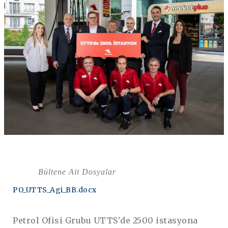
Bültene Ait Dosyalar
PO_UTTS_Agi_BB.docx
Petrol Ofisi Grubu UTTS'de 2500 istasyona