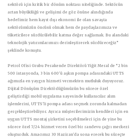
sektörü için kritik bir dönüm noktası niteliğinde. Sektörün
artan büyüklüğü ve gelişimi de göz önüne alındığında
hedefimiz hem kayıt dışı ekonomi ile olan savaşta
sektörümüzün öncüsü olmak hem de paydaşlarımıza ve
tüketicilere sürdürülebilir katma değer sağlamak. Bu alandaki
teknolojik yatırımlarımızı derinleştirerek sürdüreceğiz”
şeklinde konuştu.
Petrol Ofisi Grubu Perakende Direktörü Yiğit Meral
de “2 bin
500 istasyonda, 3 bin 600'ü aşkın pompa adasındaki UTTS
ağımızla en yaygın hizmeti vermekten mutluluk duyuyoruz.
Dijital Dönüşüm Direktörlüğümüzün bu sürece özel
geliştirdiği mobil uygulama sayesinde kullanıcılar alım
işlemlerini, UTTS'li pompa adası seçmek zorunda kalmadan
gerçekleştirebiliyor. Ayrıca müşterilerimizin kendileri için en
uygun UTTS montaj şirketini seçebilmeleri için de yine bu
sürece özel 7/24 hizmet veren özel bir randevu çağrı merkezi
oluşturduk. Amacımız 30 Haziran'da sona erecek bu süreçte