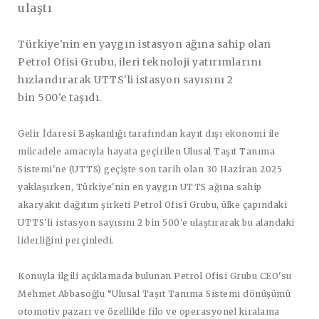
ulaştı
Türkiye'nin en yaygın istasyon ağına sahip olan
Petrol Ofisi Grubu, ileri teknoloji yatırımlarını
hızlandırarak UTTS'li istasyon sayısını 2
bin 500'e taşıdı.
Gelir İdaresi Başkanlığı tarafından kayıt dışı ekonomi ile
mücadele amacıyla hayata geçirilen Ulusal Taşıt Tanıma
Sistemi'ne (UTTS) geçişte son tarih olan 30 Haziran 2025
yaklaşırken, Türkiye'nin en yaygın UTTS ağına sahip
akaryakıt dağıtım şirketi Petrol Ofisi Grubu, ülke çapındaki
UTTS'li istasyon sayısını 2 bin 500'e ulaştırarak bu alandaki
liderliğini perçinledi.
Konuyla ilgili açıklamada bulunan
Petrol Ofisi Grubu CEO'su
Mehmet Abbasoğlu
“Ulusal Taşıt Tanıma Sistemi dönüşümü
otomotiv pazarı ve özellikle filo ve operasyonel kiralama