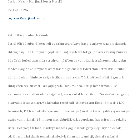
Ceylan Naza – Marjinal Porter Novelli
0533 927 23 94
ceylann@marjinal.com.tr
Petrol Ofisi Grubu Hakkında
Petrol Ofisi Grubu, ülke geneli ve yakın coğrafyaya hava, deniz ve kara araçlarında
ihtiyaç duyulan tüm yakıt çeşitlerini sağlayabilen tek grup olarak Türkiye'nin en
büyük şirketleri arasında yer alıyor. 1941'den bu yana faaliyet gösteren, akaryakıt,
madeni yağlar ve kimyasallar pazarının geleneksel lideri olan Petrol Ofisi Grubu,
günümüzde on binlerce kişiye istihdam sağlayan, Türk mühendisliğini gururla
ihraç eden dev bir enerji altyapı grubu konumunda. Attığı her adımda ülke
ekonomisine sürdürülebilir değer sağlamaya odaklanan Grup, Türkiye'nin en geniş
akaryakıt istasyon ağı, 9 akaryakıt terminali, 18 havaalanı ikmal ünitesi, 1 LPG
terminali, 162 bin metrekareye kurulu madeni yağ üretim tesisi, yılda çeyrek milyon
uçağa yakıt ikmali, 1,5 milyon metreküplük yakıt depolama kapasitesi ile sektöre
liderlik ediyor; 4 kıtada 33 ülkeye madeni yağ ihracatı gerçekleştiriyor. Teknoloji
odaklı yenilikçi ekosistem girişimleriyle finansal teknoloji, elektrik tedariki,