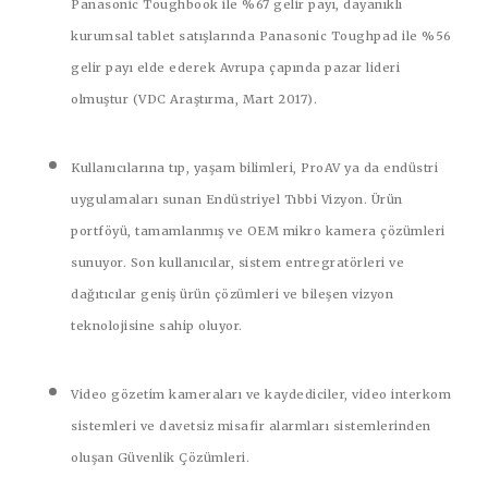
Panasonic Toughbook ile %67 gelir payı, dayanıklı
kurumsal tablet satışlarında Panasonic Toughpad ile %56
gelir payı elde ederek Avrupa çapında pazar lideri
olmuştur (VDC Araştırma, Mart 2017).
Kullanıcılarına tıp, yaşam bilimleri, ProAV ya da endüstri
uygulamaları sunan
Endüstriyel Tıbbi Vizyon
. Ürün
portföyü, tamamlanmış ve OEM mikro kamera çözümleri
sunuyor. Son kullanıcılar, sistem entregratörleri ve
dağıtıcılar geniş ürün çözümleri ve bileşen vizyon
teknolojisine sahip oluyor.
Video gözetim kameraları ve kaydediciler, video interkom
sistemleri ve davetsiz misafir alarmları sistemlerinden
oluşan
Güvenlik Çözümleri
.