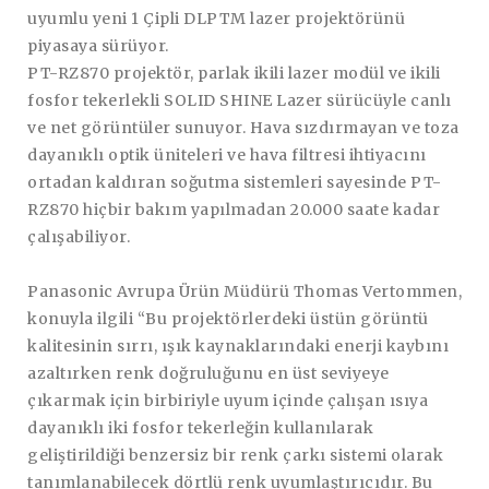
uyumlu yeni 1 Çipli DLPTM lazer projektörünü
piyasaya sürüyor.
PT-RZ870 projektör, parlak ikili lazer modül ve ikili
fosfor tekerlekli SOLID SHINE Lazer sürücüyle canlı
ve net görüntüler sunuyor. Hava sızdırmayan ve toza
dayanıklı optik üniteleri ve hava filtresi ihtiyacını
ortadan kaldıran soğutma sistemleri sayesinde PT-
RZ870 hiçbir bakım yapılmadan 20.000 saate kadar
çalışabiliyor.
Panasonic Avrupa Ürün Müdürü Thomas Vertommen,
konuyla ilgili “Bu projektörlerdeki üstün görüntü
kalitesinin sırrı, ışık kaynaklarındaki enerji kaybını
azaltırken renk doğruluğunu en üst seviyeye
çıkarmak için birbiriyle uyum içinde çalışan ısıya
dayanıklı iki fosfor tekerleğin kullanılarak
geliştirildiği benzersiz bir renk çarkı sistemi olarak
tanımlanabilecek dörtlü renk uyumlaştırıcıdır. Bu