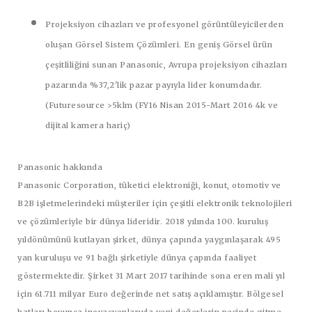
Projeksiyon cihazları ve profesyonel görüntüleyicilerden
oluşan
Görsel Sistem Çözümleri
. En geniş Görsel ürün
çeşitliliğini sunan Panasonic, Avrupa projeksiyon cihazları
pazarında %37,2'lik pazar payıyla lider konumdadır.
(Futuresource >5klm (FY16 Nisan 2015-Mart 2016 4k ve
dijital kamera hariç)
Panasonic hakkında
Panasonic Corporation, tüketici elektroniği, konut, otomotiv ve
B2B işletmelerindeki müşteriler için çeşitli elektronik teknolojileri
ve çözümleriyle bir dünya lideridir. 2018 yılında 100. kuruluş
yıldönümünü kutlayan şirket, dünya çapında yaygınlaşarak 495
yan kuruluşu ve 91 bağlı şirketiyle dünya çapında faaliyet
göstermektedir. Şirket 31 Mart 2017 tarihinde sona eren mali yıl
için 61.711 milyar Euro değerinde net satış açıklamıştır. Bölgesel