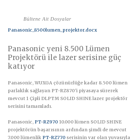
Bültene Ait Dosyalar
Panasonic_8500lumen_projektor.docx
Panasonic yeni 8.500 Lümen
Projektörü ile lazer serisine güç
katıyor
Panasonic, WUXGA çözünürlüğe kadar 8.500 lümen
parlaklık sağlayan PT-RZ870'i piyasaya sürerek
mevcut 1 Çipli DLPTM SOLID SHINE lazer projektör
serisini tamamladı.
Panasonic,
PT-RZ970
10.000 lümen SOLID SHINE
projektörün başarısının ardından şimdi de mevcut
7.000 lümenlik
PT-RZ770
serisinin var olan yuvasıyla