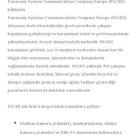
Panasonic System Communications Company Europe (PSCEU)
hakkında
Panasonic Systems Communications Company Europe (PSCEU)
dünyanın öncü teknolojileriyle profesyonellerin çalışma
hayatlarını geliştirmeyi ve kurumların verim ve performanslarını
yükseltmelerine destek olmayı hedeflemektedir. PSCEU
kurumların görüntü, ses ve metinsel verilerden oluşan her tür
bilgiyi elde etmelerine, işlemelerine ve iletişimlerini
sağlamalarına destek olmaktadır. PSCEU, yaklaşık 350 çalışanı,
teknik tasarım deneyimi, küresel proje yönetim becerisi ve
Avrupa çağındaki geniş iş ortağı ağıyla faaliyet gösterdiği
pazarlarda benzersiz imkânlar sunmaktadır.
PSCEU altı ürün kategorisinden meydana geliyor:
Uzaktan kamera çözümleri, anahtarlayıcılar, stüdyo
kamera çözümleri ve ENG P2 alanlarında kullanıcılara