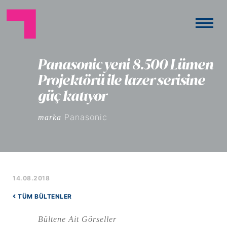
Panasonic yeni 8.500 Lümen
Projektörü ile lazer serisine
güç katıyor
Panasonic
marka
14.08.2018
TÜM BÜLTENLER
Bültene Ait Görseller