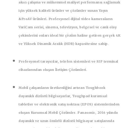
akıcı çalışma ve mükemmel maliyet performansı sağlamak
için yüksek kaliteli ürünler ve çözümler sunan
Yayın
&ProAV
ürünleri. Profesyonel dijital video kameraların
VariCam serisi, sinema, televizyon, belgesel ve canlı olay
çekimlerini onları ideal bir çözüm haline getiren gerçek 4K
ve Yüksek Dinamik Aralık (HDR) kapasitesine sahip.
Profesyonel tarayıcılar, telefon sistemleri ve SIP terminal
cihazlarından oluşan
İletişim Çözümleri
.
Mobil çalışanların üretkenliğini artıran Toughbook
dayanıklı dizüstü bilgisayarlar, Toughpad kurumsal
tabletler ve elektronik satış noktası (EPOS) sistemlerinden
oluşan
Kurumsal Mobil Çözümler
. Panasonic, 2016 yılında
dayanıklı ve uzun ömürlü dizüstü bilgisayar satışlarında