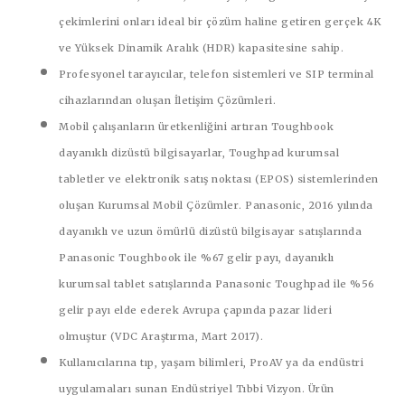
çekimlerini onları ideal bir çözüm haline getiren gerçek 4K
ve Yüksek Dinamik Aralık (HDR) kapasitesine sahip.
Profesyonel tarayıcılar, telefon sistemleri ve SIP terminal
cihazlarından oluşan
İletişim Çözümleri
.
Mobil çalışanların üretkenliğini artıran Toughbook
dayanıklı dizüstü bilgisayarlar, Toughpad kurumsal
tabletler ve elektronik satış noktası (EPOS) sistemlerinden
oluşan
Kurumsal Mobil Çözümler
. Panasonic, 2016 yılında
dayanıklı ve uzun ömürlü dizüstü bilgisayar satışlarında
Panasonic Toughbook ile %67 gelir payı, dayanıklı
kurumsal tablet satışlarında Panasonic Toughpad ile %56
gelir payı elde ederek Avrupa çapında pazar lideri
olmuştur (VDC Araştırma, Mart 2017).
Kullanıcılarına tıp, yaşam bilimleri, ProAV ya da endüstri
uygulamaları sunan
Endüstriyel Tıbbi Vizyon
. Ürün