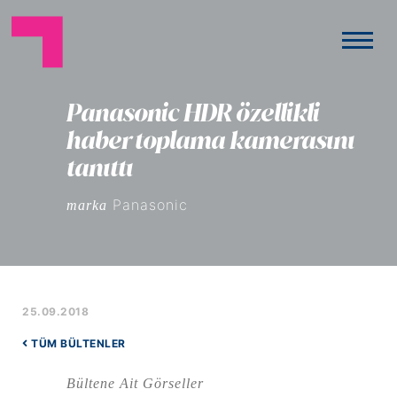
Panasonic HDR özellikli
haber toplama kamerasını
tanıttı
Panasonic
marka
25.09.2018
TÜM BÜLTENLER
Bültene Ait Görseller