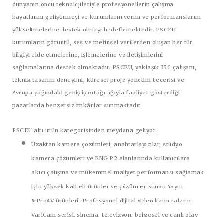
dünyanın öncü teknolojileriyle profesyonellerin çalışma
hayatlarını geliştirmeyi ve kurumların verim ve performanslarını
yükseltmelerine destek olmayı hedeflemektedir. PSCEU
kurumların görüntü, ses ve metinsel verilerden oluşan her tür
bilgiyi elde etmelerine, işlemelerine ve iletişimlerini
sağlamalarına destek olmaktadır. PSCEU, yaklaşık 350 çalışanı,
teknik tasarım deneyimi, küresel proje yönetim becerisi ve
Avrupa çağındaki geniş iş ortağı ağıyla faaliyet gösterdiği
pazarlarda benzersiz imkânlar sunmaktadır.
PSCEU altı ürün kategorisinden meydana geliyor:
Uzaktan kamera çözümleri, anahtarlayıcılar, stüdyo
kamera çözümleri ve ENG P2 alanlarında kullanıcılara
akıcı çalışma ve mükemmel maliyet performansı sağlamak
için yüksek kaliteli ürünler ve çözümler sunan
Yayın
&ProAV
ürünleri. Profesyonel dijital video kameraların
VariCam serisi, sinema, televizyon, belgesel ve canlı olay