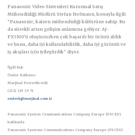
Panasonic Video Sistemleri Kurumsal Satış
Mühendisliği Müdürü Stefan Hofmann, konuyla ilgili
“Panasonic, kaizen mühendisliği kültürüne sahip. Bu
da sürekli artan gelişim anlamına geliyor. AJ-
PX5100'ü oluştururken çok başarılı bir ürünü aldık
ve bunu, daha iyi kullanılabilirlik, daha iyi görüntü ve
iş akışları için iyileştirdik" diyor.
İlgili kişi:
Önder Kalkancı
Marjinal PorterNovelli
(212) 219 29 71
onderk@marjinal.com.tr
Panasonic System Communications Company Europe (PSCEU)
hakkında
Panasonic Systems Communications Company Europe (PSCEU)