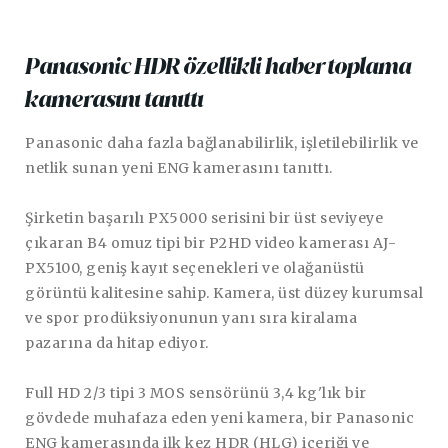
Panasonic HDR özellikli haber toplama
kamerasını tanıttı
Panasonic daha fazla bağlanabilirlik, işletilebilirlik ve
netlik sunan yeni ENG kamerasını tanıttı.
Şirketin başarılı PX5000 serisini bir üst seviyeye
çıkaran B4 omuz tipi bir P2HD video kamerası AJ-
PX5100, geniş kayıt seçenekleri ve olağanüstü
görüntü kalitesine sahip. Kamera, üst düzey kurumsal
ve spor prodüksiyonunun yanı sıra kiralama
pazarına da hitap ediyor.
Full HD 2/3 tipi 3 MOS sensörünü 3,4 kg'lık bir
gövdede muhafaza eden yeni kamera, bir Panasonic
ENG kamerasında ilk kez HDR (HLG) içeriği ve