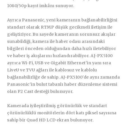
1080/50p kayıt imkânı sunuyor.
Ayrıca Panasonic, yeni kameranın bağlanabilirliğini
standart olarak RTMP düşük gecikmeli iletişim ile
geliştiriyor. Bu sayede kameranın sorunsuz akışlar
sunabildiği, kamera ile haber odası arasındaki
bilgileri önceden olduğundan daha hızlı iletebiliyor
ve haber iş akışlarını hızlandırabiliyor. AJ-PX5100
ayrıca Wi-Fi, USB ve Gigabit Ethernet'in yanı sıra
LiveU ve TVU ağları ile kablosuz ve kablolu
bağlanabilirliğe de sahip. AJ-PX5100'de aynı zamanda
Panasonic'in bulut tabanlı haber düzenleme sistemi
olan P2 Cast desteği bulunuyor.
Kamerada iyileştirilmiş görünürlük ve standart
çözünürlüklü monitörlerin dört katı piksel sayısına
sahip bir Quad HD LCD ekran bulunuyor.