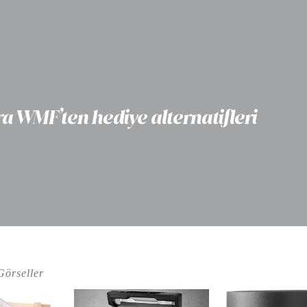
a WMF’ten hediye alternatifleri
Görseller