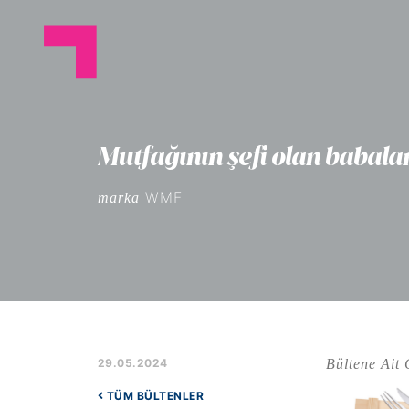
Mutfağının şefi olan babalar
WMF
marka
Bültene Ait 
29.05.2024
TÜM BÜLTENLER