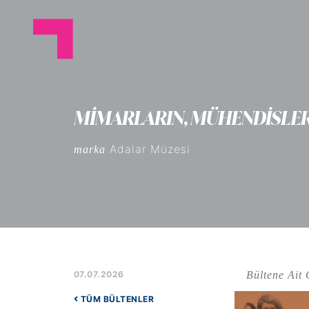
MİMARLARIN, MÜHENDİSLERİ
Adalar Müzesi
marka
Bültene Ait 
07.07.2026
TÜM BÜLTENLER