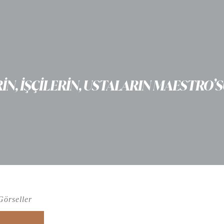
N, İŞÇİLERİN, USTALARIN MAESTRO’S
Görseller