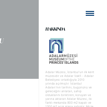
HAKKINDA
U
Adalar Müzesi, İstanbul'un ilk kent
müzesidir ve Adalar Vakfı - Adalar
Belediyesi ortaklığıyla 2010
yılında açılmıştır. İstanbul
Adaları'nın tarihini, bugününü ve
geleceğini anlatan, sahip
olduklarını biriktiren, koruyan ve
yarına aktaran Adalar Müzesi, iki
farklı mekanda 800 m2 kapalı ve
1300 m2 açık alana sahiptir. Müze