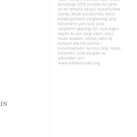
kurulduğu 2010 yılından bu yana
on bir tematik sergiyi ziyaretçilere
sundu. Müze bünyesinde, kalıcı
koleksiyonların sergilendiği ana
bölümlerin yanı sıra, yıllık
sergilerin yapıldığı biri açık diğeri
kapalı iki ayrı sergi alanı, arşiv,
müze dükkanı, atölye, kafe ve
kültürel etkinlik alanları
bulunmaktadır. Ayrıntılı bilgi, müze
bölümleri, yıllık sergiler ve
etkinlikler için:
www.adalarmuzesi.org
RIN