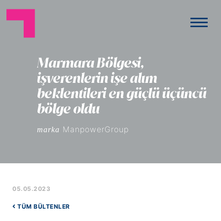
Marmara Bölgesi,
işverenlerin işe alım
beklentileri en güçlü üçüncü
bölge oldu
ManpowerGroup
marka
05.05.2023
TÜM BÜLTENLER