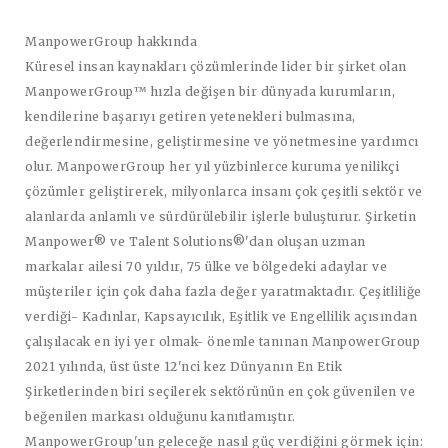
ManpowerGroup hakkında
Küresel insan kaynakları çözümlerinde lider bir şirket olan
ManpowerGroup™ hızla değişen bir dünyada kurumların,
kendilerine başarıyı getiren yetenekleri bulmasına,
değerlendirmesine, geliştirmesine ve yönetmesine yardımcı
olur. ManpowerGroup her yıl yüzbinlerce kuruma yenilikçi
çözümler geliştirerek, milyonlarca insanı çok çeşitli sektör ve
alanlarda anlamlı ve sürdürülebilir işlerle buluşturur. Şirketin
Manpower® ve Talent Solutions®'dan oluşan uzman
markalar ailesi 70 yıldır, 75 ülke ve bölgedeki adaylar ve
müşteriler için çok daha fazla değer yaratmaktadır. Çeşitliliğe
verdiği- Kadınlar, Kapsayıcılık, Eşitlik ve Engellilik açısından
çalışılacak en iyi yer olmak- önemle tanınan ManpowerGroup
2021 yılında, üst üste 12'nci kez Dünyanın En Etik
Şirketlerinden biri seçilerek sektörünün en çok güvenilen ve
beğenilen markası olduğunu kanıtlamıştır.
ManpowerGroup'un geleceğe nasıl güç verdiğini görmek için: