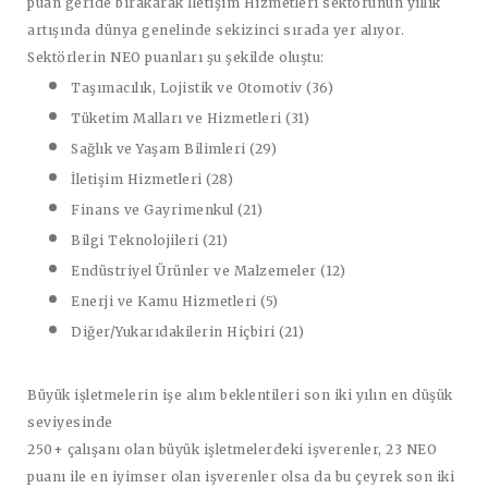
puan geride bırakarak İletişim Hizmetleri sektörünün yıllık
artışında dünya genelinde sekizinci sırada yer alıyor.
Sektörlerin NEO puanları şu şekilde oluştu:
Taşımacılık, Lojistik ve Otomotiv (36)
Tüketim Malları ve Hizmetleri (31)
Sağlık ve Yaşam Bilimleri (29)
İletişim Hizmetleri (28)
Finans ve Gayrimenkul (21)
Bilgi Teknolojileri (21)
Endüstriyel Ürünler ve Malzemeler (12)
Enerji ve Kamu Hizmetleri (5)
Diğer/Yukarıdakilerin Hiçbiri (21)
Büyük işletmelerin işe alım beklentileri son iki yılın en düşük
seviyesinde
250+ çalışanı olan büyük işletmelerdeki işverenler, 23 NEO
puanı ile en iyimser olan işverenler olsa da bu çeyrek son iki