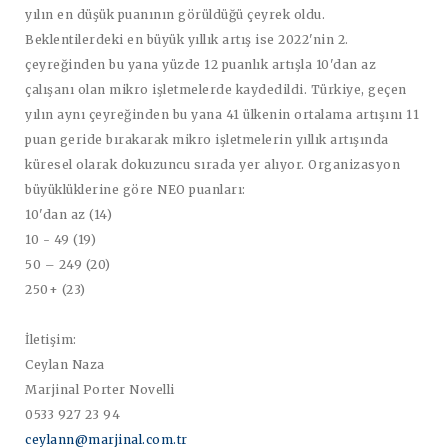
yılın en düşük puanının görüldüğü çeyrek oldu.
Beklentilerdeki en büyük yıllık artış ise 2022'nin 2.
çeyreğinden bu yana yüzde 12 puanlık artışla 10'dan az
çalışanı olan mikro işletmelerde kaydedildi. Türkiye, geçen
yılın aynı çeyreğinden bu yana 41 ülkenin ortalama artışını 11
puan geride bırakarak mikro işletmelerin yıllık artışında
küresel olarak dokuzuncu sırada yer alıyor. Organizasyon
büyüklüklerine göre NEO puanları:
10'dan az (14)
10 - 49 (19)
50 – 249 (20)
250+ (23)
İletişim:
Ceylan Naza
Marjinal Porter Novelli
0533 927 23 94
ceylann@marjinal.com.tr