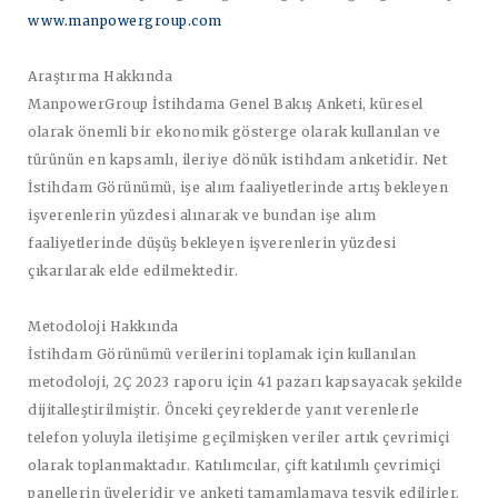
www.manpowergroup.com
Araştırma Hakkında
ManpowerGroup İstihdama Genel Bakış Anketi, küresel
olarak önemli bir ekonomik gösterge olarak kullanılan ve
türünün en kapsamlı, ileriye dönük istihdam anketidir. Net
İstihdam Görünümü, işe alım faaliyetlerinde artış bekleyen
işverenlerin yüzdesi alınarak ve bundan işe alım
faaliyetlerinde düşüş bekleyen işverenlerin yüzdesi
çıkarılarak elde edilmektedir.
Metodoloji Hakkında
İstihdam Görünümü verilerini toplamak için kullanılan
metodoloji, 2Ç 2023 raporu için 41 pazarı kapsayacak şekilde
dijitalleştirilmiştir. Önceki çeyreklerde yanıt verenlerle
telefon yoluyla iletişime geçilmişken veriler artık çevrimiçi
olarak toplanmaktadır. Katılımcılar, çift katılımlı çevrimiçi
panellerin üyeleridir ve anketi tamamlamaya teşvik edilirler.