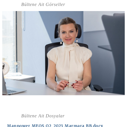
Bültene Ait Görseller
Bültene Ait Dosyalar
Manpower_MEOS_Q2_2023_Marmara_BB.docx