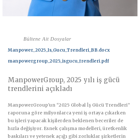
Bültene Ait Dosyalar
Manpower_2025_Is_Gucu_Trendleri_BB.docx
manpowergroup_2025_isgucu_trendleri.pdf
ManpowerGroup, 2025 yılı iş gücü
trendlerini açıkladı
ManpowerGroup'un “2025 Global İş Gücü Trendleri”
raporuna göre milyonlarca yeni iş ortaya çıkarken
bu işleri yapacak kişilerden beklenen beceriler de
hızla değişiyor. Esnek çalışma modelleri, üretkenlik
baskıları ve yetenek açığı gibi zorluklar şirketlerin