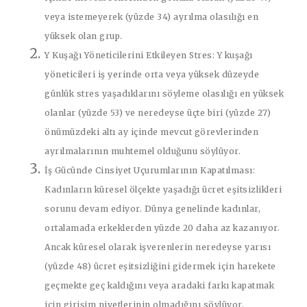
veya istemeyerek (yüzde 34) ayrılma olasılığı en
yüksek olan grup.
Y Kuşağı Yöneticilerini Etkileyen Stres:
Y kuşağı
yöneticileri iş yerinde orta veya yüksek düzeyde
günlük stres yaşadıklarını söyleme olasılığı en yüksek
olanlar (yüzde 53) ve neredeyse üçte biri (yüzde 27)
önümüzdeki altı ay içinde mevcut görevlerinden
ayrılmalarının muhtemel olduğunu söylüyor.
İş Gücünde Cinsiyet Uçurumlarının Kapatılması:
Kadınların küresel ölçekte yaşadığı ücret eşitsizlikleri
sorunu devam ediyor. Dünya genelinde kadınlar,
ortalamada erkeklerden yüzde 20 daha az kazanıyor.
Ancak küresel olarak işverenlerin neredeyse yarısı
(yüzde 48) ücret eşitsizliğini gidermek için harekete
geçmekte geç kaldığını veya aradaki farkı kapatmak
için girişim niyetlerinin olmadığını söylüyor.