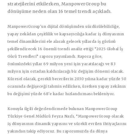
stratejilerini etkilerken, ManpowerGroup bu
dönüşüme neden olan 16 temel trendi açıkladı.
ManpowerGroup'un dijital dönüşümden sürdürülebilirliğe,
yapay zekâdan çeşitlilik ve kapsayıcılığa kadar iş dünyasının
temel dinamiklerini ele alarak gelecek yıllarda iş gücünü
şekillendirecek 16 önemli trendi analiz ettiği “2025 Global İş
Gücü Trendleri” raporu yayımlandı. Rapora göre,
önümüzdeki yıllar 69 milyon yeni işin yaratılacağı ve 83
milyon işin ortadan kaldırılacağı bir değişim dönemi olacak.
Küresel olarak, gerekli becerilerin 2030 yılına kadar yüzde 50
oranında değişeceği tahmin edilirken, üretken yapay zekânın
bu değişimi yüzde 68'e kadar hızlandırması bekleniyor.
Konuyla ilgili değerlendirmede bulunan
ManpowerGroup
Türkiye Genel Müdürü Feyza Narlı
, “ManpowerGroup olarak
iş dünyasının dinamik yapısını ve sürekli evrilen ihtiyaçlarını
yakından takip ediyoruz. Bu raporumuzda da dünya