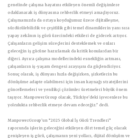
genelinde çalışma hayatını etkileyen önemli değişimlere
odaklanarak iş dünyasına rehberlik etmeyi amaçlıyoruz.
Çalışmamızda da ortaya koyduğumuz üzere dijitalleşme,
sürdürülebilirlik ve çeşitlilik gibi temel dinamiklerin yanı sıra
yapay zekânın iş gücü üzerindeki etkileri de giderek artıyor.
Çalışanların gelişim süreçlerini desteklemek ve onları
geleceğin iş gücüne hazırlamak da kritik konulardan bir
diğeri. Ayrıca çalışma modellerindeki esnekliğin artması,
çalışanların iş-yaşam dengesi arayışını da güçlendiriyor.
Sonuç olarak, iş dünyası hızla değişirken, şirketlerin bu
dönüşüme adapte olabilmesi için insan kaynağı stratejilerini
güncellemeleri ve yenilikçi çözümler üretmeleri büyük önem
taşıyor. ManpowerGroup olarak, Türkiye'deki işverenlere bu
yolculukta rehberlik etmeye devam edeceğiz." dedi.
ManpowerGroup'un “2025 Global İş Gücü Trendleri”
raporunda işlerin geleceğini etkileyen dört temel güç olarak
genişleyen iş gücü, çalışmanın yeni yolları, dijital dönüşüm ve