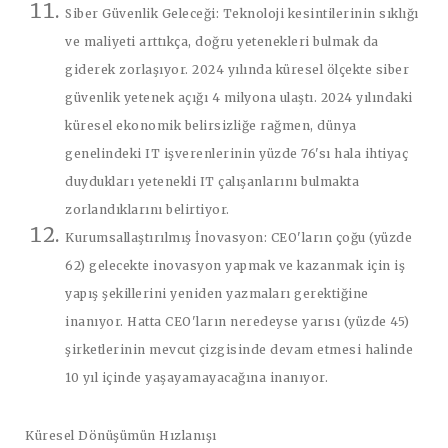
Siber Güvenlik Geleceği:
Teknoloji kesintilerinin sıklığı
ve maliyeti arttıkça, doğru yetenekleri bulmak da
giderek zorlaşıyor. 2024 yılında küresel ölçekte siber
güvenlik yetenek açığı 4 milyona ulaştı. 2024 yılındaki
küresel ekonomik belirsizliğe rağmen, dünya
genelindeki IT işverenlerinin yüzde 76'sı hala ihtiyaç
duydukları yetenekli IT çalışanlarını bulmakta
zorlandıklarını belirtiyor.
Kurumsallaştırılmış İnovasyon:
CEO'ların çoğu (yüzde
62) gelecekte inovasyon yapmak ve kazanmak için iş
yapış şekillerini yeniden yazmaları gerektiğine
inanıyor. Hatta CEO'ların neredeyse yarısı (yüzde 45)
şirketlerinin mevcut çizgisinde devam etmesi halinde
10 yıl içinde yaşayamayacağına inanıyor.
Küresel Dönüşümün Hızlanışı