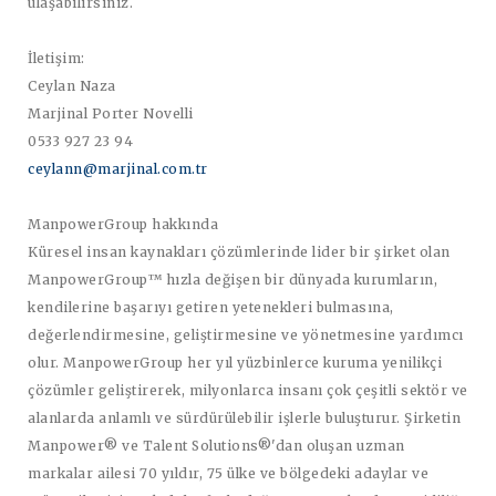
ulaşabilirsiniz.
İletişim:
Ceylan Naza
Marjinal Porter Novelli
0533 927 23 94
ceylann@marjinal.com.tr
ManpowerGroup hakkında
Küresel insan kaynakları çözümlerinde lider bir şirket olan
ManpowerGroup™ hızla değişen bir dünyada kurumların,
kendilerine başarıyı getiren yetenekleri bulmasına,
değerlendirmesine, geliştirmesine ve yönetmesine yardımcı
olur. ManpowerGroup her yıl yüzbinlerce kuruma yenilikçi
çözümler geliştirerek, milyonlarca insanı çok çeşitli sektör ve
alanlarda anlamlı ve sürdürülebilir işlerle buluşturur. Şirketin
Manpower® ve Talent Solutions®'dan oluşan uzman
markalar ailesi 70 yıldır, 75 ülke ve bölgedeki adaylar ve