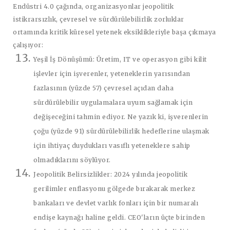
Endüstri 4.0 çağında, organizasyonlar jeopolitik
istikrarsızlık, çevresel ve sürdürülebilirlik zorluklar
ortamında kritik küresel yetenek eksiklikleriyle başa çıkmaya
çalışıyor:
Yeşil İş Dönüşümü:
Üretim, IT ve operasyon gibi kilit
işlevler için işverenler, yeteneklerin yarısından
fazlasının (yüzde 57) çevresel açıdan daha
sürdürülebilir uygulamalara uyum sağlamak için
değişeceğini tahmin ediyor. Ne yazık ki, işverenlerin
çoğu (yüzde 91) sürdürülebilirlik hedeflerine ulaşmak
için ihtiyaç duydukları vasıflı yeteneklere sahip
olmadıklarını söylüyor.
Jeopolitik Belirsizlikler:
2024 yılında jeopolitik
gerilimler enflasyonu gölgede bırakarak merkez
bankaları ve devlet varlık fonları için bir numaralı
endişe kaynağı haline geldi. CEO'ların üçte birinden