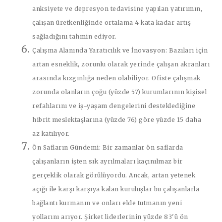
anksiyete ve depresyon tedavisine yapılan yatırımın,
çalışan üretkenliğinde ortalama 4 kata kadar artış
sağladığını tahmin ediyor.
Çalışma Alanında Yaratıcılık ve İnovasyon:
Bazıları için
artan esneklik, zorunlu olarak yerinde çalışan akranları
arasında kızgınlığa neden olabiliyor. Ofiste çalışmak
zorunda olanların çoğu (yüzde 57) kurumlarının kişisel
refahlarını ve iş-yaşam dengelerini desteklediğine
hibrit meslektaşlarına (yüzde 76) göre yüzde 15 daha
az katılıyor.
Ön Safların Gündemi:
Bir zamanlar ön saflarda
çalışanların işten sık ayrılmaları kaçınılmaz bir
gerçeklik olarak görülüyordu. Ancak, artan yetenek
açığı ile karşı karşıya kalan kuruluşlar bu çalışanlarla
bağlantı kurmanın ve onları elde tutmanın yeni
yollarını arıyor. Şirket liderlerinin yüzde 83'ü ön