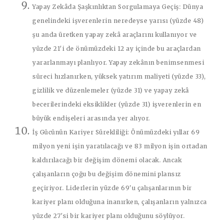
Yapay Zekâda Şaşkınlıktan Sorgulamaya Geçiş:
Dünya
genelindeki işverenlerin neredeyse yarısı (yüzde 48)
şu anda üretken yapay zekâ araçlarını kullanıyor ve
yüzde 21'i de önümüzdeki 12 ay içinde bu araçlardan
yararlanmayı planlıyor. Yapay zekânın benimsenmesi
süreci hızlanırken, yüksek yatırım maliyeti (yüzde 33),
gizlilik ve düzenlemeler (yüzde 31) ve yapay zekâ
becerilerindeki eksiklikler (yüzde 31) işverenlerin en
büyük endişeleri arasında yer alıyor.
İş Gücünün Kariyer Sürekliliği:
Önümüzdeki yıllar 69
milyon yeni işin yaratılacağı ve 83 milyon işin ortadan
kaldırılacağı bir değişim dönemi olacak. Ancak
çalışanların çoğu bu değişim dönemini plansız
geçiriyor. Liderlerin yüzde 69'u çalışanlarının bir
kariyer planı olduğuna inanırken, çalışanların yalnızca
yüzde 27'si bir kariyer planı olduğunu söylüyor.