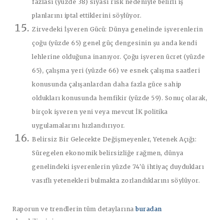
fazlası (yüzde 38) siyasi risk nedeniyle belirli iş
planlarını iptal ettiklerini söylüyor.
Zirvedeki İşveren Gücü:
Dünya genelinde işverenlerin
çoğu (yüzde 65) genel güç dengesinin şu anda kendi
lehlerine olduğuna inanıyor. Çoğu işveren ücret (yüzde
65), çalışma yeri (yüzde 66) ve esnek çalışma saatleri
konusunda çalışanlardan daha fazla güce sahip
oldukları konusunda hemfikir (yüzde 59). Sonuç olarak,
birçok işveren yeni veya mevcut İK politika
uygulamalarını hızlandırıyor.
Belirsiz Bir Gelecekte Değişmeyenler, Yetenek Açığı:
Süregelen ekonomik belirsizliğe rağmen, dünya
genelindeki işverenlerin yüzde 74'ü ihtiyaç duydukları
vasıflı yetenekleri bulmakta zorlandıklarını söylüyor.
Raporun ve trendlerin tüm detaylarına
buradan