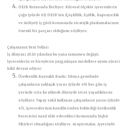
DEIB Rotasında İlerliyor
: Küresel ölçekte işverenlerin
çoğu (yüzde 61) DEIB'nin (Çeşitlilik, Eşitlik, Kapsayıcılık
ve Aidiyet) iş gücü konusunda stratejik planlamalarının
önemli bir parçası olduğunu söylüyor.
Çalışmanın Yeni Yolları
İş dünyası 2020 yılından bu yana tamamen değişti.
İşverenlerin ve bireylerin yaygınlaşan modellere uyum süreci
hâlâ devam ediyor:
Üretkenlik Kaynaklı Baskı:
Dünya genelinde
çalışanların yaklaşık yarısı (yüzde 49) her gün iş
yerinde orta ila yüksek düzeyde stres yaşadıklarını
söylüyor. Yapay zekâ kullanan çalışanların yarısı (yüzde
47), işverenlerinin kendilerinden beklediği üretkenlik
becerisini nasıl elde edecekleri konusunda hiçbir
fikirleri olmadığını söylüyor. Araştırmalar, işyerinde