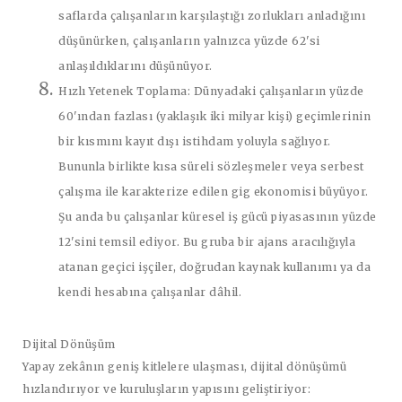
saflarda çalışanların karşılaştığı zorlukları anladığını
düşünürken, çalışanların yalnızca yüzde 62'si
anlaşıldıklarını düşünüyor.
Hızlı Yetenek Toplama
: Dünyadaki çalışanların yüzde
60'ından fazlası (yaklaşık iki milyar kişi) geçimlerinin
bir kısmını kayıt dışı istihdam yoluyla sağlıyor.
Bununla birlikte kısa süreli sözleşmeler veya serbest
çalışma ile karakterize edilen gig ekonomisi büyüyor.
Şu anda bu çalışanlar küresel iş gücü piyasasının yüzde
12'sini temsil ediyor. Bu gruba bir ajans aracılığıyla
atanan geçici işçiler, doğrudan kaynak kullanımı ya da
kendi hesabına çalışanlar dâhil.
Dijital Dönüşüm
Yapay zekânın geniş kitlelere ulaşması, dijital dönüşümü
hızlandırıyor ve kuruluşların yapısını geliştiriyor: