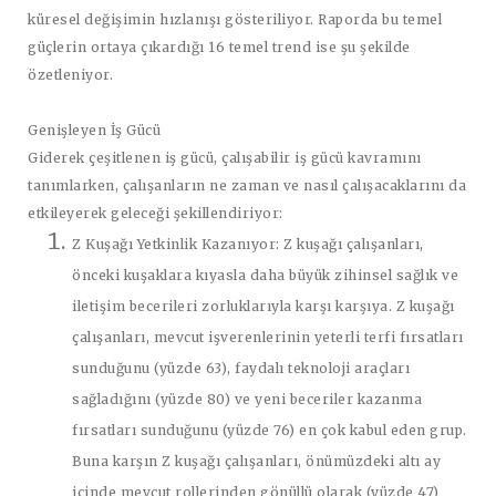
küresel değişimin hızlanışı gösteriliyor. Raporda bu temel
güçlerin ortaya çıkardığı 16 temel trend ise şu şekilde
özetleniyor.
Genişleyen İş Gücü
Giderek çeşitlenen iş gücü, çalışabilir iş gücü kavramını
tanımlarken, çalışanların ne zaman ve nasıl çalışacaklarını da
etkileyerek geleceği şekillendiriyor:
Z Kuşağı Yetkinlik Kazanıyor:
Z kuşağı çalışanları,
önceki kuşaklara kıyasla daha büyük zihinsel sağlık ve
iletişim becerileri zorluklarıyla karşı karşıya. Z kuşağı
çalışanları, mevcut işverenlerinin yeterli terfi fırsatları
sunduğunu (yüzde 63), faydalı teknoloji araçları
sağladığını (yüzde 80) ve yeni beceriler kazanma
fırsatları sunduğunu (yüzde 76) en çok kabul eden grup.
Buna karşın Z kuşağı çalışanları, önümüzdeki altı ay
içinde mevcut rollerinden gönüllü olarak (yüzde 47)