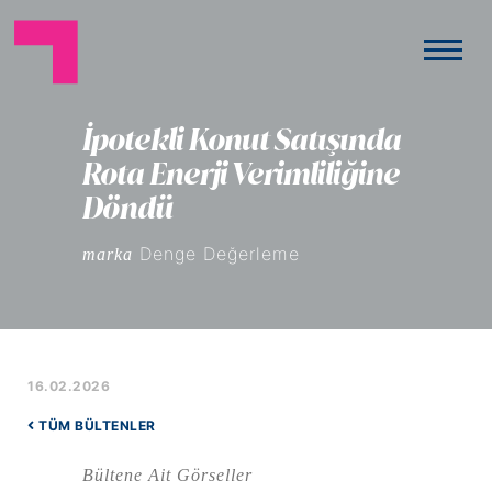
İpotekli Konut Satışında
Rota Enerji Verimliliğine
Döndü
Denge Değerleme
marka
16.02.2026
TÜM BÜLTENLER
Bültene Ait Görseller