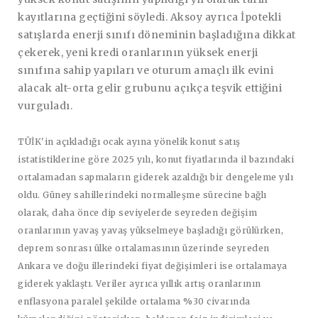
kayıtlarına geçtiğini söyledi. Aksoy ayrıca İpotekli
satışlarda enerji sınıfı döneminin başladığına dikkat
çekerek, y
eni kredi oranlarının yüksek enerji
sınıfına sahip yapıları ve oturum amaçlı ilk evini
alacak alt-orta gelir grubunu açıkça teşvik ettiğini
vurguladı.
TÜİK'in açıkladığı ocak ayına yönelik konut satış
istatistiklerine göre 2025 yılı, konut fiyatlarında il bazındaki
ortalamadan sapmaların giderek azaldığı bir dengeleme yılı
oldu. Güney sahillerindeki normalleşme sürecine bağlı
olarak, daha önce dip seviyelerde seyreden değişim
oranlarının yavaş yavaş yükselmeye başladığı görülürken,
deprem sonrası ülke ortalamasının üzerinde seyreden
Ankara ve doğu illerindeki fiyat değişimleri ise ortalamaya
giderek yaklaştı. Veriler ayrıca yıllık artış oranlarının
enflasyona paralel şekilde ortalama %30 civarında