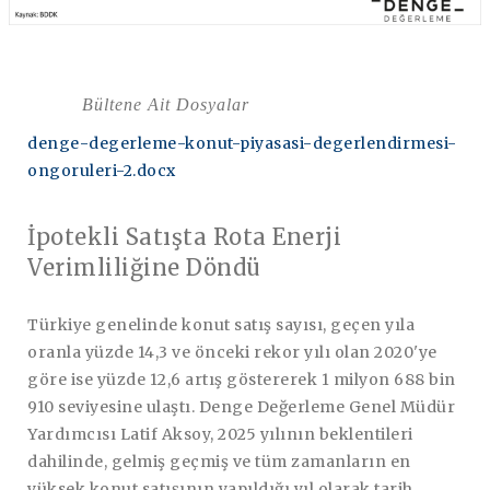
Bültene Ait Dosyalar
denge-degerleme-konut-piyasasi-degerlendirmesi-
ongoruleri-2.docx
İpotekli Satışta Rota Enerji
Verimliliğine Döndü
Türkiye genelinde konut satış sayısı, geçen yıla
oranla yüzde 14,3 ve önceki rekor yılı olan 2020'ye
göre ise yüzde 12,6 artış göstererek 1 milyon 688 bin
910 seviyesine ulaştı. Denge Değerleme Genel Müdür
Yardımcısı Latif Aksoy, 2025 yılının beklentileri
dahilinde, gelmiş geçmiş ve tüm zamanların en
yüksek konut satışının yapıldığı yıl olarak tarih