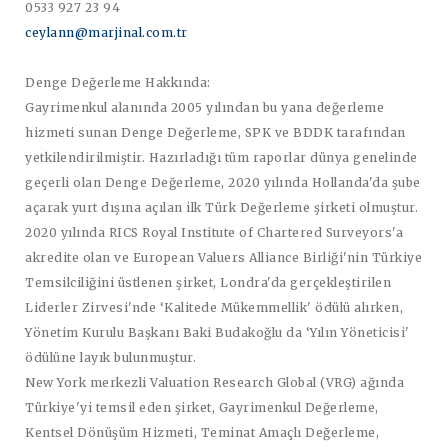
0533 927 23 94
ceylann@marjinal.com.tr
Denge Değerleme Hakkında:
Gayrimenkul alanında 2005 yılından bu yana değerleme
hizmeti sunan Denge Değerleme, SPK ve BDDK tarafından
yetkilendirilmiştir. Hazırladığı tüm raporlar dünya genelinde
geçerli olan Denge Değerleme, 2020 yılında Hollanda'da şube
açarak yurt dışına açılan ilk Türk Değerleme şirketi olmuştur.
2020 yılında RICS Royal Institute of Chartered Surveyors'a
akredite olan ve European Valuers Alliance Birliği'nin Türkiye
Temsilciliğini üstlenen şirket, Londra'da gerçekleştirilen
Liderler Zirvesi'nde ‘Kalitede Mükemmellik' ödülü alırken,
Yönetim Kurulu Başkanı Baki Budakoğlu da ‘Yılın Yöneticisi'
ödülüne layık bulunmuştur.
New York merkezli Valuation Research Global (VRG) ağında
Türkiye'yi temsil eden şirket, Gayrimenkul Değerleme,
Kentsel Dönüşüm Hizmeti, Teminat Amaçlı Değerleme,