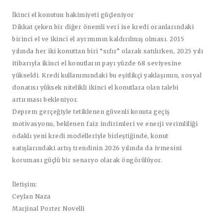
İkinci el konutun hakimiyeti güçleniyor
Dikkat çeken bir diğer önemli veri ise kredi oranlarındaki
birinci el ve ikinci el ayrımının kaldırılmış olması. 2015
yılında her iki konuttan biri “sıfır” olarak satılırken, 2025 yılı
itibarıyla ikinci el konutların payı yüzde 68 seviyesine
yükseldi. Kredi kullanımındaki bu eşitlikçi yaklaşımın, sosyal
donatısı yüksek nitelikli ikinci el konutlara olan talebi
artırması bekleniyor.
Deprem gerçeğiyle tetiklenen güvenli konuta geçiş
motivasyonu, beklenen faiz indirimleri ve enerji verimliliği
odaklı yeni kredi modelleriyle birleştiğinde, konut
satışlarındaki artış trendinin 2026 yılında da ivmesini
koruması güçlü bir senaryo olarak öngörülüyor.
İletişim:
Ceylan Naza
Marjinal Porter Novelli