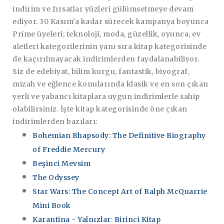
indirim ve fırsatlar yüzleri gülümsetmeye devam
ediyor. 30 Kasım'a kadar sürecek kampanya boyunca
Prime üyeleri; teknoloji, moda, güzellik, oyunca, ev
aletleri kategorilerinin yanı sıra kitap kategorisinde
de kaçırılmayacak indirimlerden faydalanabiliyor.
Siz de edebiyat, bilim kurgu, fantastik, biyograf,
mizah ve eğlence konularında klasik ve en son çıkan
yerli ve yabancı kitaplara uygun indirimlerle sahip
olabilirsiniz. İşte kitap kategorisinde öne çıkan
indirimlerden bazıları:
Bohemian Rhapsody: The Definitive Biography
of Freddie Mercury
Beşinci Mevsim
The Odyssey
Star Wars: The Concept Art of Ralph McQuarrie
Mini Book
Karantina - Yalnızlar: Birinci Kitap