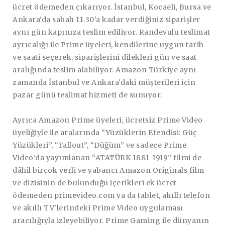
ücret ödemeden çıkarıyor. İstanbul, Kocaeli, Bursa ve
Ankara'da sabah 11.30'a kadar verdiğiniz siparişler
aynı gün kapınıza teslim ediliyor. Randevulu teslimat
ayrıcalığı ile Prime üyeleri, kendilerine uygun tarih
ve saati seçerek, siparişlerini dilekleri gün ve saat
aralığında teslim alabiliyor. Amazon Türkiye aynı
zamanda İstanbul ve Ankara'daki müşterileri için
pazar günü teslimat hizmeti de sunuyor.
Ayrıca Amazon Prime üyeleri, ücretsiz Prime Video
üyeliğiyle ile aralarında “Yüzüklerin Efendisi: Güç
Yüzükleri”, “Fallout”, “Düğüm” ve sadece Prime
Video'da yayımlanan “ATATÜRK 1881-1919” filmi de
dâhil birçok yerli ve yabancı Amazon Originals film
ve dizisinin de bulunduğu içerikleri ek ücret
ödemeden primevideo.com ya da tablet, akıllı telefon
ve akıllı TV'lerindeki Prime Video uygulaması
aracılığıyla izleyebiliyor. Prime Gaming ile dünyanın