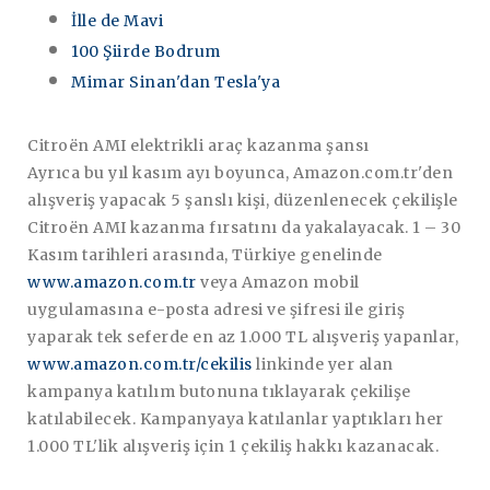
İlle de Mavi
100 Şiirde Bodrum
Mimar Sinan'dan Tesla'ya
Citroën AMI elektrikli araç kazanma şansı
Ayrıca bu yıl kasım ayı boyunca, Amazon.com.tr'den
alışveriş yapacak 5 şanslı kişi, düzenlenecek çekilişle
Citroën AMI kazanma fırsatını da yakalayacak. 1 – 30
Kasım tarihleri arasında, Türkiye genelinde
www.amazon.com.tr
veya Amazon mobil
uygulamasına e-posta adresi ve şifresi ile giriş
yaparak tek seferde en az 1.000 TL alışveriş yapanlar,
www.amazon.com.tr/cekilis
linkinde yer alan
kampanya katılım butonuna tıklayarak çekilişe
katılabilecek. Kampanyaya katılanlar yaptıkları her
1.000 TL'lik alışveriş için 1 çekiliş hakkı kazanacak.