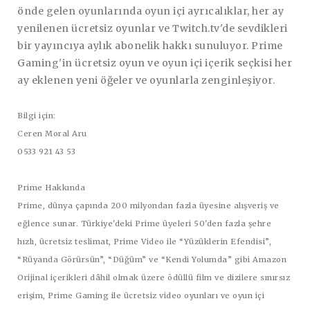
önde gelen oyunlarında oyun içi ayrıcalıklar, her ay
yenilenen ücretsiz oyunlar ve Twitch.tv'de sevdikleri
bir yayıncıya aylık abonelik hakkı sunuluyor. Prime
Gaming'in ücretsiz oyun ve oyun içi içerik seçkisi her
ay eklenen yeni öğeler ve oyunlarla zenginleşiyor.
Bilgi için:
Ceren Moral Aru
0533 921 43 53
Prime Hakkında
Prime, dünya çapında 200 milyondan fazla üyesine alışveriş ve
eğlence sunar. Türkiye'deki Prime üyeleri 50'den fazla şehre
hızlı, ücretsiz teslimat, Prime Video ile “Yüzüklerin Efendisi”,
“Rüyanda Görürsün”, “Düğüm” ve “Kendi Yolumda” gibi Amazon
Orijinal içerikleri dâhil olmak üzere ödüllü film ve dizilere sınırsız
erişim, Prime Gaming ile ücretsiz video oyunları ve oyun içi