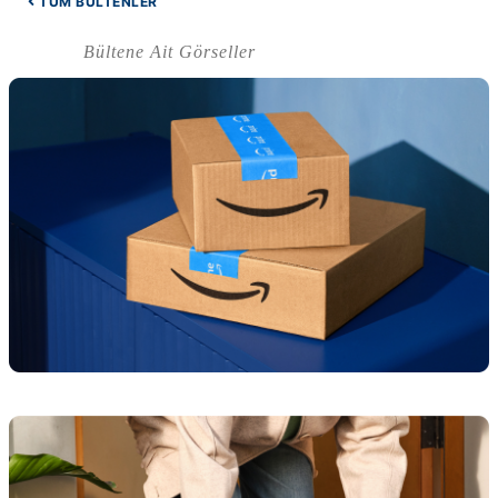
TÜM BÜLTENLER
Bültene Ait Görseller