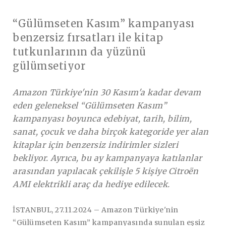
“Gülümseten Kasım” kampanyası
benzersiz fırsatları ile kitap
tutkunlarının da yüzünü
gülümsetiyor
Amazon Türkiye'nin 30 Kasım'a kadar devam
eden geleneksel “Gülümseten Kasım”
kampanyası boyunca edebiyat, tarih, bilim,
sanat, çocuk ve daha birçok kategoride yer alan
kitaplar için benzersiz indirimler sizleri
bekliyor. Ayrıca, bu ay kampanyaya katılanlar
arasından yapılacak çekilişle 5 kişiye Citroën
AMI elektrikli araç da hediye edilecek.
İSTANBUL, 27.11.2024
–
Amazon Türkiye'nin
“Gülümseten Kasım” kampanyasında sunulan eşsiz