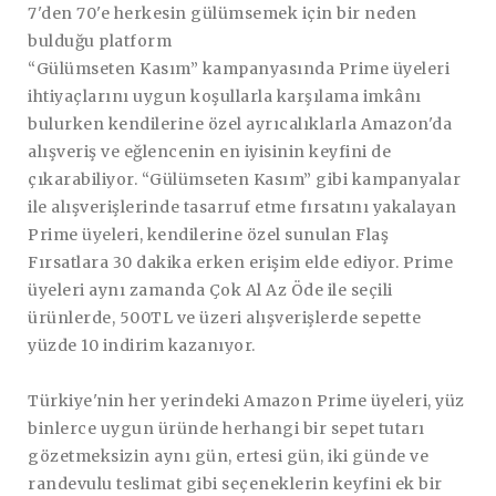
7'den 70'e herkesin gülümsemek için bir neden
bulduğu platform
“Gülümseten Kasım” kampanyasında Prime üyeleri
ihtiyaçlarını uygun koşullarla karşılama imkânı
bulurken kendilerine özel ayrıcalıklarla Amazon'da
alışveriş ve eğlencenin en iyisinin keyfini de
çıkarabiliyor. “Gülümseten Kasım” gibi kampanyalar
ile alışverişlerinde tasarruf etme fırsatını yakalayan
Prime üyeleri, kendilerine özel sunulan Flaş
Fırsatlara 30 dakika erken erişim elde ediyor. Prime
üyeleri aynı zamanda Çok Al Az Öde ile seçili
ürünlerde, 500TL ve üzeri alışverişlerde sepette
yüzde 10 indirim kazanıyor.
Türkiye'nin her yerindeki Amazon Prime üyeleri, yüz
binlerce uygun üründe herhangi bir sepet tutarı
gözetmeksizin aynı gün, ertesi gün, iki günde ve
randevulu teslimat gibi seçeneklerin keyfini ek bir