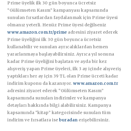
Prime üyelik ilk 30 gün boyunca ücretsiz
“Gülümseten Kasım” kampanyası kapsamında
sunulan fırsatlardan faydalanmak için Prime üyesi
olmanız yeterli. Henüz Prime üyesi değilseniz
www.amazon.com.tr/prime
adresini ziyaret ederek
Prime üyeliğini ilk 30 gün boyunca ücretsiz
kullanabilir ve sunulan ayrıcalıklardan hemen
yararlanmaya başlayabilirsiniz. Ayrıca yıl sonuna
kadar Prime üyeliğini başlatan ve ayda bir kez
alışveriş yapan Prime üyeleri, ilk 3 ay içinde alışveriş
yaptıkları her ay için 39 TL olan Prime ücreti kadar
indirim kuponu da kazanıyor.
www.amazon.com.tr
adresini ziyaret ederek “Gülümseten Kasım”
kapsamında sunulan indirimler ve kampanya
detayları hakkında bilgi alabilirsiniz. Kampanya
kapsamında “kitap” kategorisinde sunulan tüm
indirim ve fırsatlara ise
buradan
erişebilirsiniz.