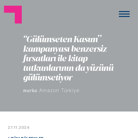
“Gülümseten Kasım”
kampanyası benzersiz
fırsatları ile kitap
tutkunlarının da yüzünü
gülümsetiyor
Amazon Türkiye
marka
27.11.2024