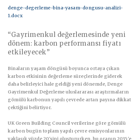
denge-degerleme-bina-yasam-dongusu-analizi-
1.docx
“Gayrimenkul değerlemesinde yeni
dönem: karbon performansı fiyatı
etkileyecek”
Binaların yaşam döngüsü boyunca ortaya çıkan
karbon etkisinin değerleme süreçlerinde giderek
daha belirleyici hale geldiği yeni dönemde, Denge
Gayrimenkul Değerleme uluslararası araştırmaların
gömülü karbonun yapılı çevrede artan payına dikkat
çektiğini belirtiyor.
UK Green Building Council verilerine göre gömülü
karbon bugün toplam yapılı çevre emisyonlarının
yaklaşık yüzde 20'sini oluştururken, bu oranın 2035'e