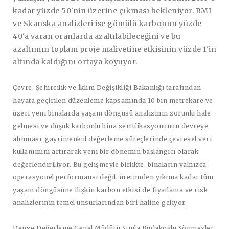
kadar yüzde 50'nin üzerine çıkması bekleniyor. RMI
ve Skanska analizleri ise gömülü karbonun yüzde
40'a varan oranlarda azaltılabileceğini ve bu
azaltımın toplam proje maliyetine etkisinin yüzde 1'in
altında kaldığını ortaya koyuyor.
Çevre, Şehircilik ve İklim Değişikliği Bakanlığı tarafından
hayata geçirilen düzenleme kapsamında 10 bin metrekare ve
üzeri yeni binalarda yaşam döngüsü analizinin zorunlu hale
gelmesi ve düşük karbonlu bina sertifikasyonunun devreye
alınması, gayrimenkul değerleme süreçlerinde çevresel veri
kullanımını artırarak yeni bir dönemin başlangıcı olarak
değerlendiriliyor. Bu gelişmeyle birlikte, binaların yalnızca
operasyonel performansı değil, üretimden yıkıma kadar tüm
yaşam döngüsüne ilişkin karbon etkisi de fiyatlama ve risk
analizlerinin temel unsurlarından biri haline geliyor.
Denge Değerleme Genel Müdürü Simla Budakoğlu Sönmezler,