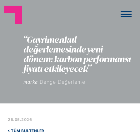
“Gayrimenkul
değerlemesinde yeni
dönem: karbon performansı
fiyatı etkileyecek”
Denge Değerleme
marka
25.05.2026
TÜM BÜLTENLER