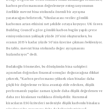
karbon performansının değerlemeye entegrasyonunun
özellikle mevcut bina stokunda önemli bir ayrışma
yaratacağını belirterek, “Uluslararası veriler gömülü
karbonun artan etkisini net şekilde ortaya koyuyor. UK Green
Building Council'a göre gömülü karbon bugün yapılı çevre
emisyonlarının yaklaşık yüzde 20'sini oluştururken, bu
oranın 2035'e kadar yüzde 50'nin üzerine çıkması bekleniyor.
Bu tablo, mevcut bina stokunda değer ayrışmasını
hızlandırıyor” dedi.
Budakoğlu Sönmezler, bu dönüşümün bina sahipleri
açısından doğrudan finansal sonuçlar doğuracağına dikkat
çekerek, “Karbon performansı yüksek olan binalar daha
güçlü bir değerleme ve kira avantajı elde ederken, düşük
performanslı yapılar zaman içinde daha düşük değerlenen ve
daha zor kiralanan varlıklara dönüşebilir. Kurumsal
kiracıların ESG kriterleri nedeniyle düşük karbonlu binalara