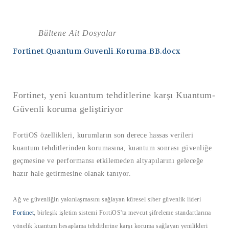
Bültene Ait Dosyalar
Fortinet_Quantum_Guvenli_Koruma_BB.docx
Fortinet, yeni kuantum tehditlerine karşı Kuantum-
Güvenli koruma geliştiriyor
FortiOS
özellikleri, kurumların son derece hassas verileri
kuantum tehditlerinden korumasına, kuantum sonrası güvenliğe
geçmesine ve performansı etkilemeden altyapılarını geleceğe
hazır hale getirmesine olanak tanıyor.
Ağ ve güvenliğin yakınlaşmasını sağlayan küresel siber güvenlik lideri
Fortinet
,
birleşik işletim sistemi FortiOS'ta mevcut şifreleme standartlarına
yönelik kuantum hesaplama tehditlerine karşı koruma sağlayan yenilikleri