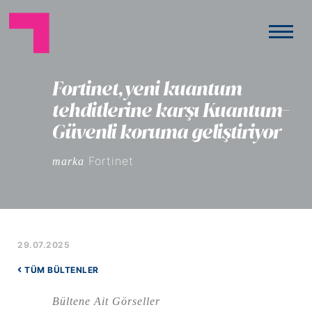
Fortinet, yeni kuantum
tehditlerine karşı Kuantum-
Güvenli koruma geliştiriyor
Fortinet
marka
29.07.2025
TÜM BÜLTENLER
Bültene Ait Görseller