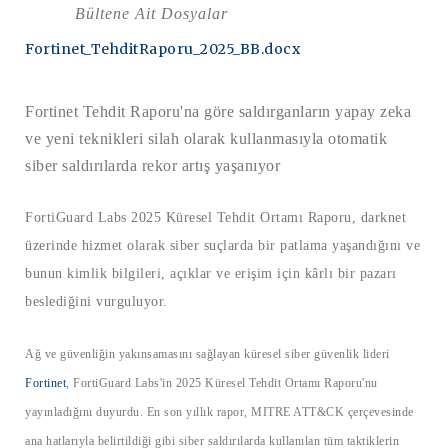
Bültene Ait Dosyalar
Fortinet_TehditRaporu_2025_BB.docx
Fortinet Tehdit Raporu'na göre saldırganların yapay zeka
ve yeni teknikleri silah olarak kullanmasıyla otomatik
siber saldırılarda rekor artış yaşanıyor
FortiGuard Labs 2025 Küresel Tehdit Ortamı Raporu, darknet
üzerinde hizmet olarak siber suçlarda bir patlama yaşandığını ve
bunun kimlik bilgileri, açıklar ve erişim için kârlı bir pazarı
beslediğini vurguluyor.
Ağ ve güvenliğin yakınsamasını sağlayan küresel siber güvenlik lideri
Fortinet
, FortiGuard Labs'in 2025 Küresel Tehdit Ortamı Raporu'nu
yayınladığını duyurdu. En son yıllık rapor, MITRE ATT&CK çerçevesinde
ana hatlarıyla belirtildiği gibi siber saldırılarda kullanılan tüm taktiklerin