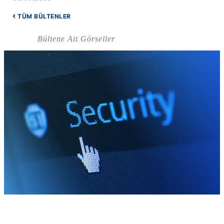
TÜM BÜLTENLER
Bültene Ait Görseller