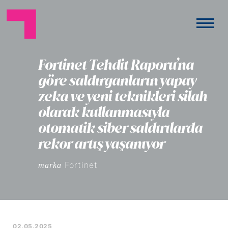
Fortinet Tehdit Raporu’na
göre saldırganların yapay
zeka ve yeni teknikleri silah
olarak kullanmasıyla
otomatik siber saldırılarda
rekor artış yaşanıyor
Fortinet
marka
02.05.2025