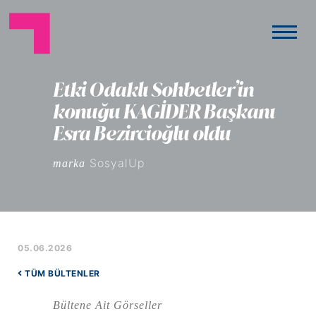
Etki Odaklı Sohbetler’in
konuğu KAGİDER Başkanı
Esra Bezircioğlu oldu
SosyalUp
marka
05.06.2026
TÜM BÜLTENLER
Bültene Ait Görseller