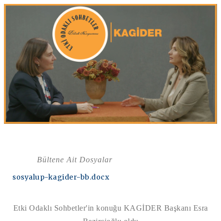
Bültene Ait Dosyalar
sosyalup-kagider-bb.docx
Etki Odaklı Sohbetler'in konuğu KAGİDER Başkanı Esra