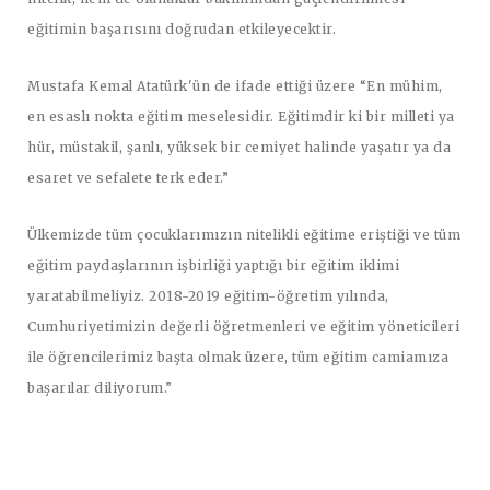
eğitimin başarısını doğrudan etkileyecektir.
Mustafa Kemal Atatürk'ün de ifade ettiği üzere “En mühim,
en esaslı nokta eğitim meselesidir. Eğitimdir ki bir milleti ya
hür, müstakil, şanlı, yüksek bir cemiyet halinde yaşatır ya da
esaret ve sefalete terk eder.”
Ülkemizde tüm çocuklarımızın nitelikli eğitime eriştiği ve tüm
eğitim paydaşlarının işbirliği yaptığı bir eğitim iklimi
yaratabilmeliyiz. 2018-2019 eğitim-öğretim yılında,
Cumhuriyetimizin değerli öğretmenleri ve eğitim yöneticileri
ile öğrencilerimiz başta olmak üzere, tüm eğitim camiamıza
başarılar diliyorum.”