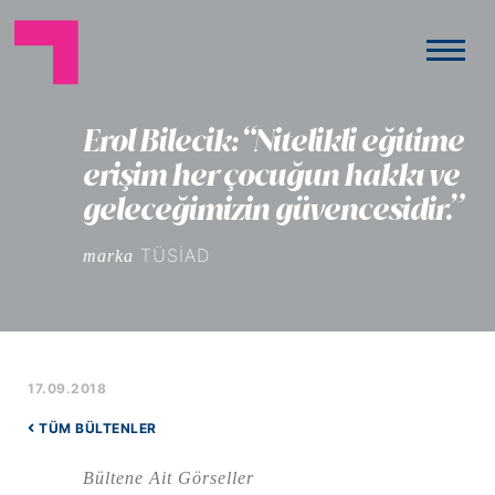
Erol Bilecik: “Nitelikli eğitime
erişim her çocuğun hakkı ve
geleceğimizin güvencesidir.”
TÜSİAD
marka
17.09.2018
TÜM BÜLTENLER
Bültene Ait Görseller