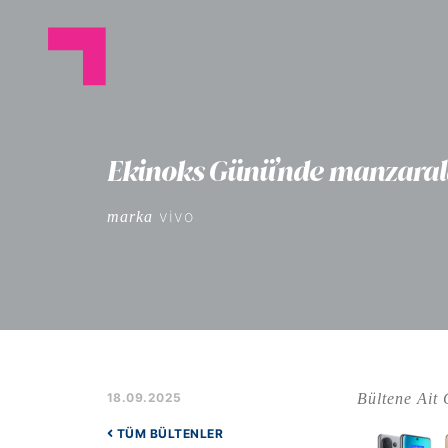
Ekinoks Günü’nde manzaralar,
vivo
marka
Bültene Ait 
18.09.2025
TÜM BÜLTENLER