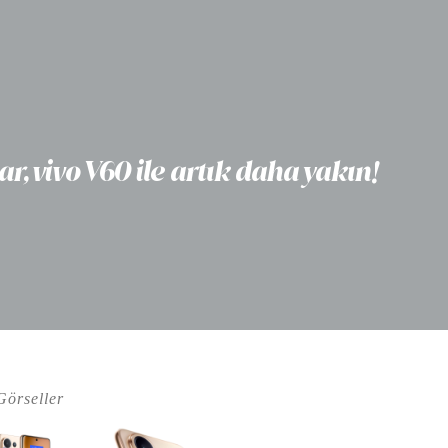
 vivo V60 ile artık daha yakın!
Görseller