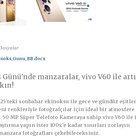
 Dosyalar
inoks_Gunu_BB.docx
 Günü'nde manzaralar, vivo V60 ile art
kın!
025'teki sonbahar ekinoksu ile gece ve gündüz eşitle
ni renkleriyle fotoğrafçılar için ideal bir atmosfere
 50 MP Süper Telefoto Kameraya sahip vivo V60 ile i
aştırma yapın ister 100x'e kadar sınırları zorlayın
 manzara fotoğrafları çekebileceksiniz.