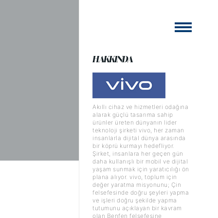
HAKKINDA
Akıllı cihaz ve hizmetleri odağına
alarak güçlü tasarıma sahip
ürünler üreten dünyanın lider
teknoloji şirketi vivo, her zaman
insanlarla dijital dünya arasında
bir köprü kurmayı hedefliyor.
Şirket, insanlara her geçen gün
daha kullanışlı bir mobil ve dijital
yaşam sunmak için yaratıcılığı ön
plana alıyor. vivo, toplum için
değer yaratma misyonunu; Çin
felsefesinde doğru şeyleri yapma
ve işleri doğru şekilde yapma
tutumunu açıklayan bir kavram
olan Benfen felsefesine