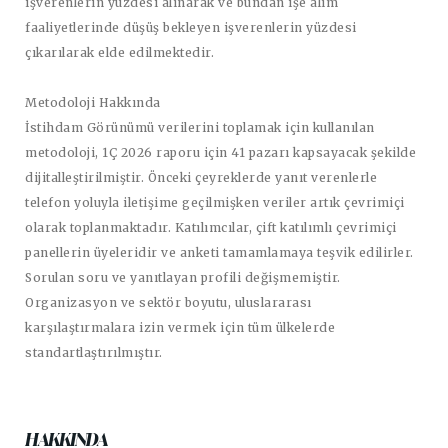
işverenlerin yüzdesi alınarak ve bundan işe alım
faaliyetlerinde düşüş bekleyen işverenlerin yüzdesi
çıkarılarak elde edilmektedir.
Metodoloji Hakkında
İstihdam Görünümü verilerini toplamak için kullanılan
metodoloji, 1Ç 2026 raporu için 41 pazarı kapsayacak şekilde
dijitalleştirilmiştir. Önceki çeyreklerde yanıt verenlerle
telefon yoluyla iletişime geçilmişken veriler artık çevrimiçi
olarak toplanmaktadır. Katılımcılar, çift katılımlı çevrimiçi
panellerin üyeleridir ve anketi tamamlamaya teşvik edilirler.
Sorulan soru ve yanıtlayan profili değişmemiştir.
Organizasyon ve sektör boyutu, uluslararası
karşılaştırmalara izin vermek için tüm ülkelerde
standartlaştırılmıştır.
HAKKINDA