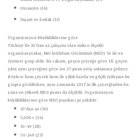
Otomotiv (16)
İnşaat ve Emlak (11)
Organizasyon büyüklüklerine göre
Türkiye'de 10'dan az çalışanı olan mikro ölçekli
organizasyonlar, Net İstihdam Görünümü (NEO) 36 ile en
iyimser grup oldu. Bu rakam, geçen çeyreğe göre 18, geçen
yılın aynı çeyreğine göre ise 27 puan artış anlamına geliyor.
Böylece hem çeyrek hem de yıllık bazda en güçlü iyileşme bu
grupta görülürken, aynı zamanda 2011'in ilk çeyreğinden bu
yana en yüksek NEO puanı da ölçüldü. Organizasyon
büyüklüklerine göre NEO puanları şu şekilde:
10'dan az (36)
5,000+ (34)
10-49 (28)
50-249 (27)