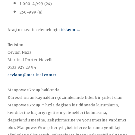
1,000-4,999 (24)
250-999 (8)
Araştırmayı incelemek için
tıklayınız
.
İletişim:
Ceylan Naza
Marjinal Porter Novelli
0533 927 23 94
ceylann@marjinal.com.tr
ManpowerGroup hakkında
Küresel insan kaynakları çözümlerinde lider bir şirket olan
ManpowerGroup™ hızla değişen bir dünyada kurumların,
kendilerine başarıyı getiren yetenekleri bulmasına,
değerlendirmesine, geliştirmesine ve yönetmesine yardımcı
olur. ManpowerGroup her yıl yüzbinlerce kuruma yenilikçi