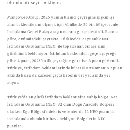
olumlu bir seyir bekliyor.
ManpowerGroup, 2026 yılının birinci çeyreğine ilişkin işe
alım beklentilerini ölçmek için 41 ülkede 39 bin 63 işverenle
İstihdama Genel Bakış araştırmasını gerçekleştirdi. Rapora
göre, önümüzdeki çeyrekte, Türkiye'de 22 puanlık Net
İstihdam Görünümü (NEO) ile toparlanan bir işe alım
görünümü bekleniyor. İstihdam beklentileri geçen çeyreğe
göre 4 puan, 2025'in ilk çeyreğine göre ise 8 puan güçlendi.
Türkiye, istihdam beklentilerinde küresel ortalamanın 2 puan
altında kalsa da küresel çapta listenin üst yarısında yer
alıyor.
Türkiye'de en güçlü istihdam beklentisine sahip bölge, Net
İstihdam Görünümü (NEO) 32 olan Doğu Anadolu Bölgesi
olurken Ege Bölgesi'ndeki iş verenler de 12 NEO puanı ile
istihdamda olumlu bir hava bekliyor. Bölgelerin NEO
puanları: