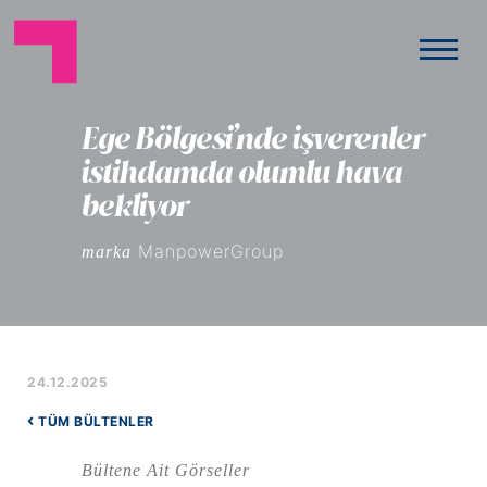
Ege Bölgesi’nde işverenler
istihdamda olumlu hava
bekliyor
ManpowerGroup
marka
24.12.2025
TÜM BÜLTENLER
Bültene Ait Görseller