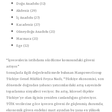
Doğu Anadolu (32)
Akdeniz (29)
İç Anadolu (27)
Karadeniz (27)
Güneydoğu Anadolu (21)
Marmara (21)
Ege (12)
“İşverenlerin istihdamı sürdürme konusundaki güveni
artıyor”
Sonuçlarla ilgili değerlendirmede bulunan
ManpowerGroup
Türkiye Genel Müdürü Feyza Narlı
, “Türkiye ekonomisi, son
dönemde doğrudan yabancı yatırımlardaki artış sayesinde
toparlanma sinyalleri veriyor. Bu artış, küresel ölçekte
Türkiye'ye olan ilginin yeniden canlandığını gösteriyor.
TÜİK verilerine göre işveren güveni de güçlenmiş durumda;
ekonomik güven endeksi mart ayından bu yana en yüksek