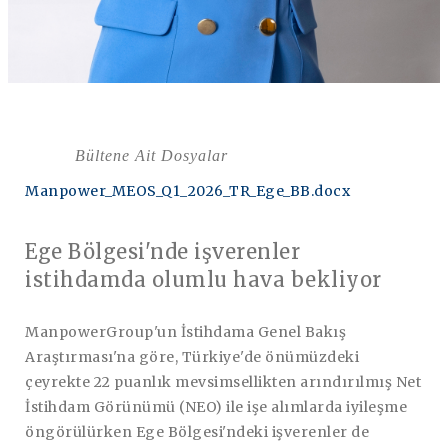
Bültene Ait Dosyalar
Manpower_MEOS_Q1_2026_TR_Ege_BB.docx
Ege Bölgesi'nde işverenler
istihdamda olumlu hava bekliyor
ManpowerGroup'un İstihdama Genel Bakış
Araştırması'na göre, Türkiye'de önümüzdeki
çeyrekte 22 puanlık
mevsimsellikten arındırılmış
Net
İstihdam Görünümü (NEO) ile işe alımlarda iyileşme
öngörülürken Ege Bölgesi'ndeki işverenler de