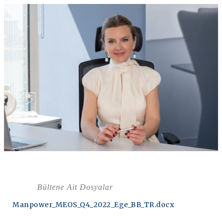
Bültene Ait Dosyalar
Manpower_MEOS_Q4_2022_Ege_BB_TR.docx