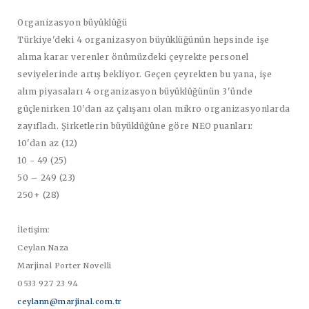
Organizasyon büyüklüğü
Türkiye'deki 4 organizasyon büyüklüğünün hepsinde işe
alıma karar verenler önümüzdeki çeyrekte personel
seviyelerinde artış bekliyor. Geçen çeyrekten bu yana, işe
alım piyasaları 4 organizasyon büyüklüğünün 3'ünde
güçlenirken 10'dan az çalışanı olan mikro organizasyonlarda
zayıfladı. Şirketlerin büyüklüğüne göre NEO puanları:
10'dan az (12)
10 - 49 (25)
50 – 249 (23)
250+ (28)
İletişim:
Ceylan Naza
Marjinal Porter Novelli
0533 927 23 94
ceylann@marjinal.com.tr