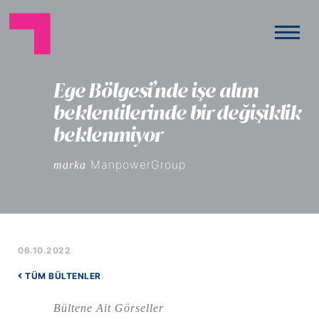
Ege Bölgesi’nde işe alım
beklentilerinde bir değişiklik
beklenmiyor
ManpowerGroup
marka
06.10.2022
TÜM BÜLTENLER
Bültene Ait Görseller