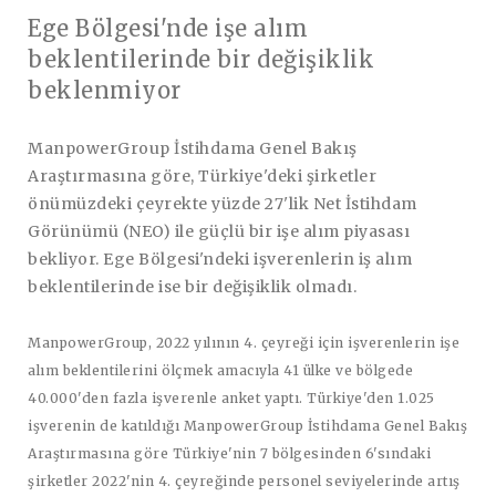
Ege Bölgesi'nde işe alım
beklentilerinde bir değişiklik
beklenmiyor
ManpowerGroup İstihdama Genel Bakış
Araştırmasına göre, Türkiye'deki şirketler
önümüzdeki çeyrekte yüzde 27'lik Net İstihdam
Görünümü (NEO) ile güçlü bir işe alım piyasası
bekliyor. Ege Bölgesi'ndeki işverenlerin iş alım
beklentilerinde ise bir değişiklik olmadı.
ManpowerGroup, 2022 yılının 4. çeyreği için işverenlerin işe
alım beklentilerini ölçmek amacıyla 41 ülke ve bölgede
40.000'den fazla işverenle anket yaptı. Türkiye'den 1.025
işverenin de katıldığı ManpowerGroup İstihdama Genel Bakış
Araştırmasına göre Türkiye'nin 7 bölgesinden 6'sındaki
şirketler 2022'nin 4. çeyreğinde personel seviyelerinde artış