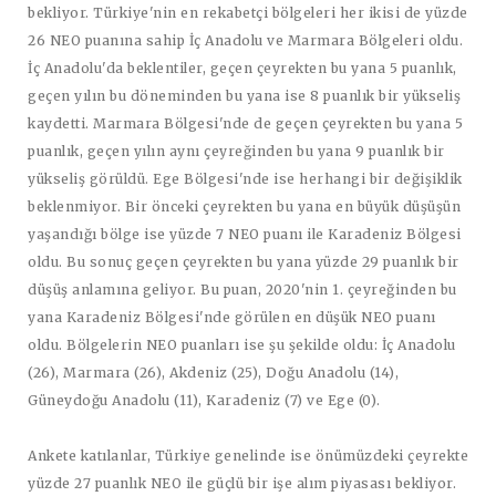
bekliyor. Türkiye'nin en rekabetçi bölgeleri her ikisi de yüzde
26 NEO puanına sahip İç Anadolu ve Marmara Bölgeleri oldu.
İç Anadolu'da beklentiler, geçen çeyrekten bu yana 5 puanlık,
geçen yılın bu döneminden bu yana ise 8 puanlık bir yükseliş
kaydetti. Marmara Bölgesi'nde de geçen çeyrekten bu yana 5
puanlık, geçen yılın aynı çeyreğinden bu yana 9 puanlık bir
yükseliş görüldü. Ege Bölgesi'nde ise herhangi bir değişiklik
beklenmiyor. Bir önceki çeyrekten bu yana en büyük düşüşün
yaşandığı bölge ise yüzde 7 NEO puanı ile Karadeniz Bölgesi
oldu. Bu sonuç geçen çeyrekten bu yana yüzde 29 puanlık bir
düşüş anlamına geliyor. Bu puan, 2020'nin 1. çeyreğinden bu
yana Karadeniz Bölgesi'nde görülen en düşük NEO puanı
oldu. Bölgelerin NEO puanları ise şu şekilde oldu: İç Anadolu
(26), Marmara (26), Akdeniz (25), Doğu Anadolu (14),
Güneydoğu Anadolu (11), Karadeniz (7) ve Ege (0).
Ankete katılanlar, Türkiye genelinde ise önümüzdeki çeyrekte
yüzde 27 puanlık NEO ile güçlü bir işe alım piyasası bekliyor.