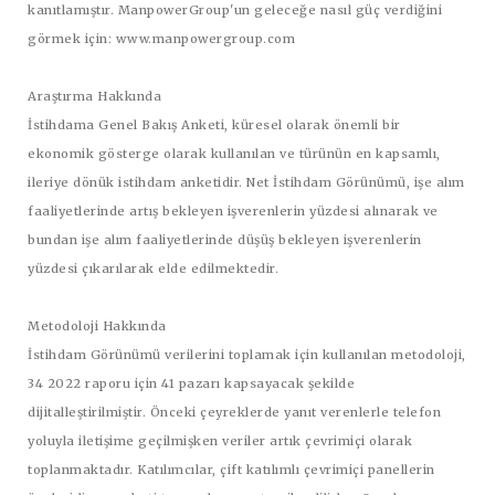
kanıtlamıştır. ManpowerGroup'un geleceğe nasıl güç verdiğini
görmek için: www.manpowergroup.com
Araştırma Hakkında
İstihdama Genel Bakış Anketi, küresel olarak önemli bir
ekonomik gösterge olarak kullanılan ve türünün en kapsamlı,
ileriye dönük istihdam anketidir. Net İstihdam Görünümü, işe alım
faaliyetlerinde artış bekleyen işverenlerin yüzdesi alınarak ve
bundan işe alım faaliyetlerinde düşüş bekleyen işverenlerin
yüzdesi çıkarılarak elde edilmektedir.
Metodoloji Hakkında
İstihdam Görünümü verilerini toplamak için kullanılan metodoloji,
34 2022 raporu için 41 pazarı kapsayacak şekilde
dijitalleştirilmiştir. Önceki çeyreklerde yanıt verenlerle telefon
yoluyla iletişime geçilmişken veriler artık çevrimiçi olarak
toplanmaktadır. Katılımcılar, çift katılımlı çevrimiçi panellerin