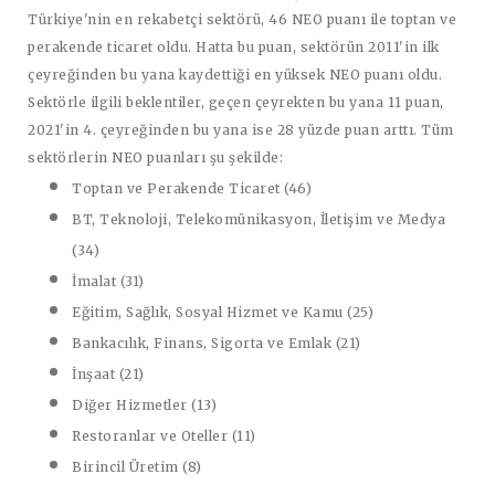
Türkiye'nin en rekabetçi sektörü, 46 NEO puanı ile toptan ve
perakende ticaret oldu. Hatta bu puan, sektörün 2011'in ilk
çeyreğinden bu yana kaydettiği en yüksek NEO puanı oldu.
Sektörle ilgili beklentiler, geçen çeyrekten bu yana 11 puan,
2021'in 4. çeyreğinden bu yana ise 28 yüzde puan arttı. Tüm
sektörlerin NEO puanları şu şekilde:
Toptan ve Perakende Ticaret (46)
BT, Teknoloji, Telekomünikasyon, İletişim ve Medya
(34)
İmalat (31)
Eğitim, Sağlık, Sosyal Hizmet ve Kamu (25)
Bankacılık, Finans, Sigorta ve Emlak (21)
İnşaat (21)
Diğer Hizmetler (13)
Restoranlar ve Oteller (11)
Birincil Üretim (8)